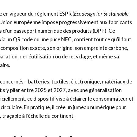
e en vigueur du règlement ESPR (
Ecodesign for Sustainable
l’Union européenne impose progressivement aux fabricants
ts d’un passeport numérique des produits (DPP). Ce
via un QR code ou une puce NFC, contient tout ce qu’il faut
sa composition exacte, son origine, son empreinte carbone,
paration, de réutilisation ou de recyclage, et même sa
aire.
concernés – batteries, textiles, électronique, matériaux de
 s’y plier entre 2025 et 2027, avec une généralisation
ciellement, ce dispositif vise à éclairer le consommateur et
 circulaire. En pratique, il crée un jumeau numérique pour
traçable à l’échelle du continent.