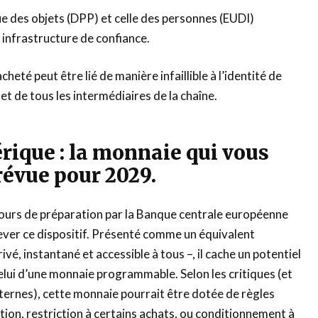
ue des objets (DPP) et celle des personnes (EUDI)
infrastructure de confiance.
cheté peut être lié de manière infaillible à l’identité de
et de tous les intermédiaires de la chaîne.
rique : la monnaie qui vous
révue pour 2029.
cours de préparation par la Banque centrale européenne
ever ce dispositif. Présenté comme un équivalent
vé, instantané et accessible à tous –, il cache un potentiel
celui d’une monnaie programmable. Selon les critiques (et
ternes), cette monnaie pourrait être dotée de règles
ation, restriction à certains achats, ou conditionnement à