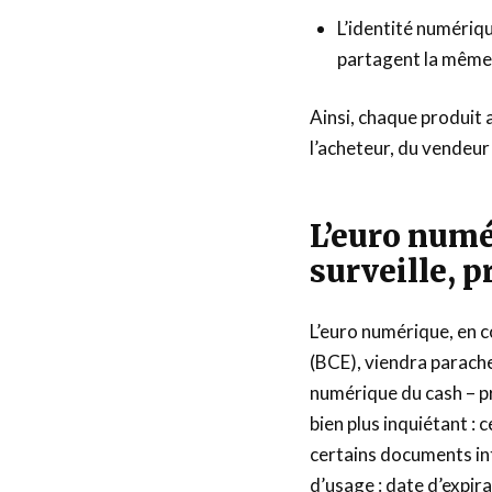
L’identité numériq
partagent la même 
Ainsi, chaque produit a
l’acheteur, du vendeur 
L’euro numé
surveille, p
L’euro numérique, en 
(BCE), viendra parach
numérique du cash – pri
bien plus inquiétant : 
certains documents in
d’usage : date d’expir