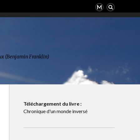
deux (Benjamin Franklin)
Téléchargement du livre :
Chronique d'un monde inversé