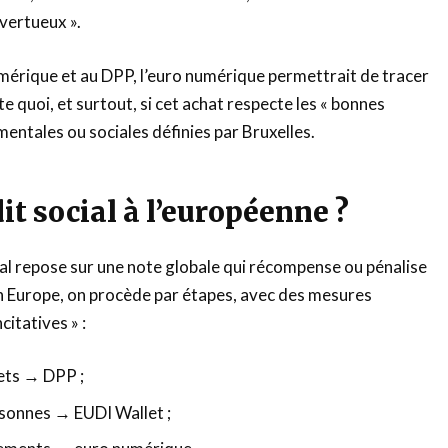
vertueux ».
umérique et au DPP, l’euro numérique permettrait de tracer
e quoi, et surtout, si cet achat respecte les « bonnes
entales ou sociales définies par Bruxelles.
it social à l’européenne ?
cial repose sur une note globale qui récompense ou pénalise
 Europe, on procède par étapes, avec des mesures
itatives » :
jets → DPP ;
rsonnes → EUDI Wallet ;