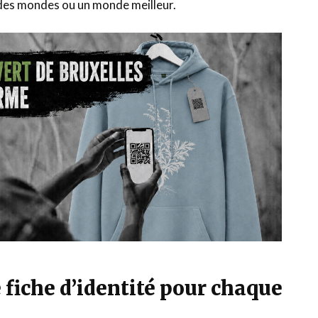
 des mondes ou un monde meilleur.
 fiche d’identité pour chaque