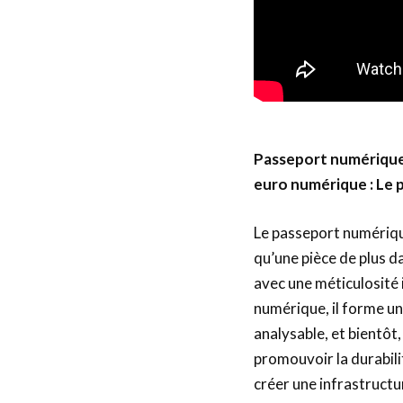
Passeport numérique 
euro numérique : Le 
Le passeport numériqu
qu’une pièce de plus d
avec une méticulosité 
numérique, il forme un
analysable, et bientôt,
promouvoir la durabilit
créer une infrastructu