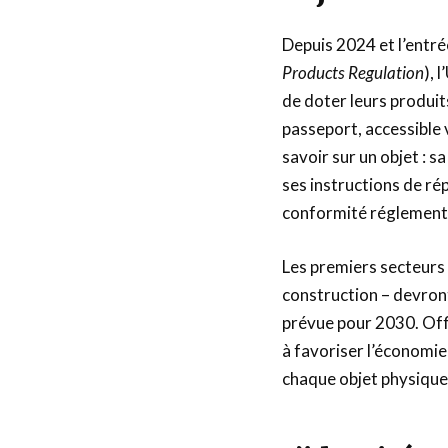
Depuis 2024 et l’entré
Products Regulation
), 
de doter leurs produi
passeport, accessible 
savoir sur un objet : 
ses instructions de ré
conformité réglement
Les premiers secteurs 
construction – devront
prévue pour 2030. Offi
à favoriser l’économie
chaque objet physique, 