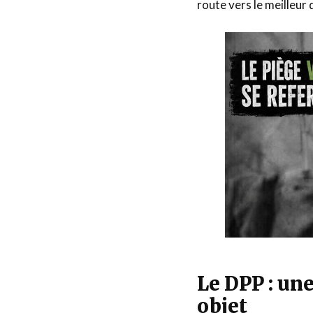
route vers le meilleur
Le DPP : une
objet