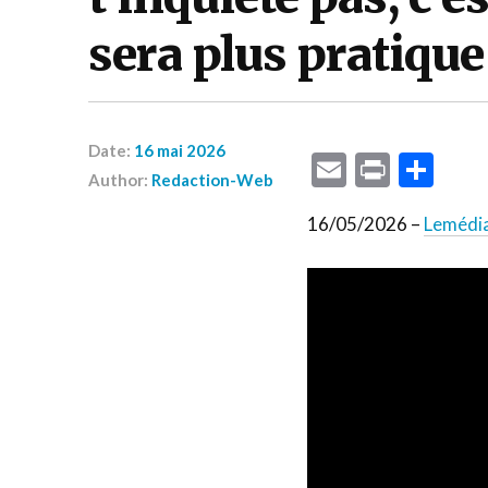
sera plus pratique 
Date:
16 mai 2026
Email
Print
Par
Author:
Redaction-Web
16/05/2026 –
Lemédi