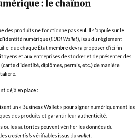
numérique : le chaînon
 des produits ne fonctionne pas seul. Il s’appuie sur le
d’identité numérique (
EUDI Wallet
), issu du règlement
ille, que chaque État membre devra proposer d’ici fin
itoyens et aux entreprises de stocker et de présenter des
s (carte d’identité, diplômes, permis, etc.) de manière
talière.
nt déjà en place :
lisent un « Business Wallet » pour signer numériquement les
ues des produits et garantir leur authenticité.
ou les autorités peuvent vérifier les données du
 des
credentials
vérifiables issus du
wallet
.