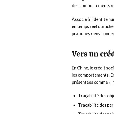
des comportements « 
Associé à l’identité n
en temps réel qui achèt
pratiques » environnem
Vers un créd
En Chine, le crédit so
les comportements. En
présentées comme « inc
Traçabilité des ob
Traçabilité des pe