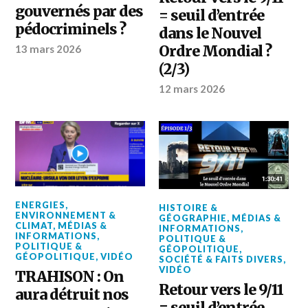
gouvernés par des
= seuil d’entrée
pédocriminels ?
dans le Nouvel
Ordre Mondial ?
13 mars 2026
(2/3)
12 mars 2026
ENERGIES
,
HISTOIRE &
ENVIRONNEMENT &
GÉOGRAPHIE
,
MÉDIAS &
CLIMAT
,
MÉDIAS &
INFORMATIONS
,
INFORMATIONS
,
POLITIQUE &
POLITIQUE &
GÉOPOLITIQUE
,
GÉOPOLITIQUE
,
VIDÉO
SOCIÉTÉ & FAITS DIVERS
,
VIDÉO
TRAHISON : On
Retour vers le 9/11
aura détruit nos
= seuil d’entrée