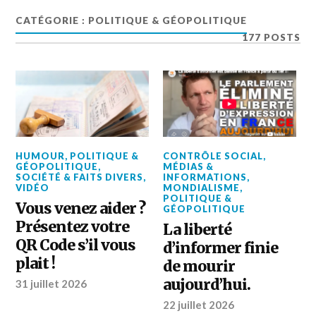
CATÉGORIE :
POLITIQUE & GÉOPOLITIQUE
177 POSTS
HUMOUR
,
POLITIQUE &
CONTRÔLE SOCIAL
,
GÉOPOLITIQUE
,
MÉDIAS &
SOCIÉTÉ & FAITS DIVERS
,
INFORMATIONS
,
VIDÉO
MONDIALISME
,
POLITIQUE &
Vous venez aider ?
GÉOPOLITIQUE
Présentez votre
La liberté
QR Code s’il vous
d’informer finie
plait !
de mourir
aujourd’hui.
31 juillet 2026
22 juillet 2026