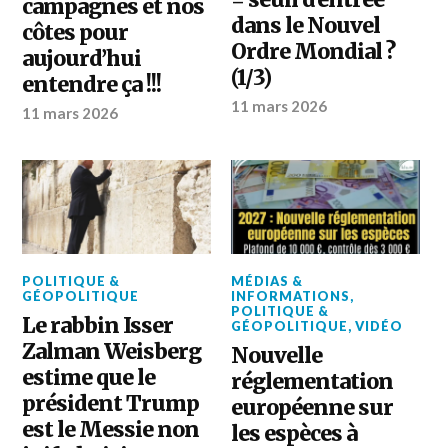
campagnes et nos
dans le Nouvel
côtes pour
Ordre Mondial ?
aujourd’hui
(1/3)
entendre ça !!!
11 mars 2026
11 mars 2026
POLITIQUE &
MÉDIAS &
GÉOPOLITIQUE
INFORMATIONS
,
POLITIQUE &
Le rabbin Isser
GÉOPOLITIQUE
,
VIDÉO
Zalman Weisberg
Nouvelle
estime que le
réglementation
président Trump
européenne sur
est le Messie non
les espèces à