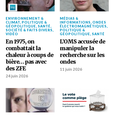
ENVIRONNEMENT &
MÉDIAS &
CLIMAT
,
POLITIQUE &
INFORMATIONS
,
ONDES
GÉOPOLITIQUE
,
SANTÉ
,
ÉLECTROMAGNÉTIQUES
,
SOCIÉTÉ & FAITS DIVERS
,
POLITIQUE &
VIDÉO
GÉOPOLITIQUE
,
SANTÉ
En 1975, on
L’OMS accusée de
combattait la
manipuler la
chaleur à coups de
recherche sur les
bière… pas avec
ondes
des ZFE
11 juin 2026
24 juin 2026