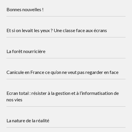
Bonnes nouvelles !
Et si on levait les yeux ? Une classe face aux écrans
La forêt nourricière
Canicule en France ce qu’on ne veut pas regarder en face
Ecran total : résister à la gestion et à l’informatisation de
nos vies
La nature de la réalité