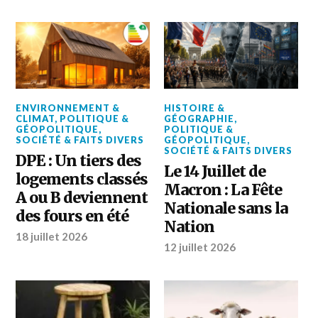
ENVIRONNEMENT &
HISTOIRE &
CLIMAT
,
POLITIQUE &
GÉOGRAPHIE
,
GÉOPOLITIQUE
,
POLITIQUE &
SOCIÉTÉ & FAITS DIVERS
GÉOPOLITIQUE
,
SOCIÉTÉ & FAITS DIVERS
DPE : Un tiers des
Le 14 Juillet de
logements classés
Macron : La Fête
A ou B deviennent
Nationale sans la
des fours en été
Nation
18 juillet 2026
12 juillet 2026