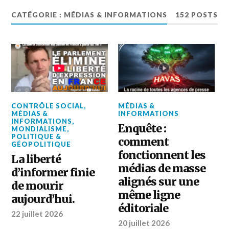
CATÉGORIE :
MÉDIAS & INFORMATIONS
152 POSTS
CONTRÔLE SOCIAL
,
MÉDIAS &
MÉDIAS &
INFORMATIONS
INFORMATIONS
,
Enquête :
MONDIALISME
,
POLITIQUE &
comment
GÉOPOLITIQUE
fonctionnent les
La liberté
médias de masse
d’informer finie
alignés sur une
de mourir
même ligne
aujourd’hui.
éditoriale
22 juillet 2026
20 juillet 2026