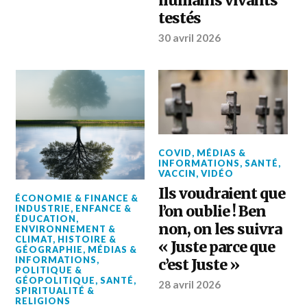
humains vivants
testés
30 avril 2026
COVID
,
MÉDIAS &
INFORMATIONS
,
SANTÉ
,
VACCIN
,
VIDÉO
Ils voudraient que
ÉCONOMIE & FINANCE &
l’on oublie ! Ben
INDUSTRIE
,
ENFANCE &
ÉDUCATION
,
non, on les suivra
ENVIRONNEMENT &
CLIMAT
,
HISTOIRE &
« Juste parce que
GÉOGRAPHIE
,
MÉDIAS &
INFORMATIONS
,
c’est Juste »
POLITIQUE &
GÉOPOLITIQUE
,
SANTÉ
,
28 avril 2026
SPIRITUALITÉ &
RELIGIONS