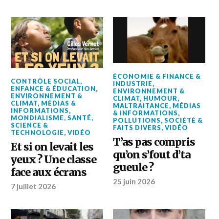
ÉCONOMIE & FINANCE &
CONTRÔLE SOCIAL
,
INDUSTRIE
,
ENFANCE & ÉDUCATION
,
ENVIRONNEMENT &
ENVIRONNEMENT &
CLIMAT
,
HUMOUR
,
CLIMAT
,
MÉDIAS &
MALTRAITANCE
,
MÉDIAS
INFORMATIONS
,
& INFORMATIONS
,
MONDIALISME
,
SANTÉ
,
POLLUTIONS
,
SOCIÉTÉ &
SCIENCE &
FAITS DIVERS
,
VIDÉO
TECHNOLOGIE
,
VIDÉO
T’as pas compris
Et si on levait les
qu’on s’fout d’ta
yeux ? Une classe
gueule ?
face aux écrans
25 juin 2026
7 juillet 2026