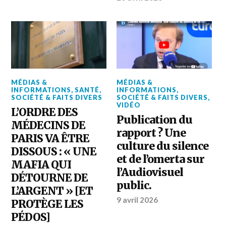
MÉDIAS &
MÉDIAS &
INFORMATIONS
,
SANTÉ
,
INFORMATIONS
,
SOCIÉTÉ & FAITS DIVERS
SOCIÉTÉ & FAITS DIVERS
,
VIDÉO
L’ORDRE DES
Publication du
MÉDECINS DE
rapport ? Une
PARIS VA ÊTRE
culture du silence
DISSOUS : « UNE
et de l’omerta sur
MAFIA QUI
l’Audiovisuel
DÉTOURNE DE
public.
L’ARGENT » [ET
9 avril 2026
PROTÈGE LES
PÉDOS]