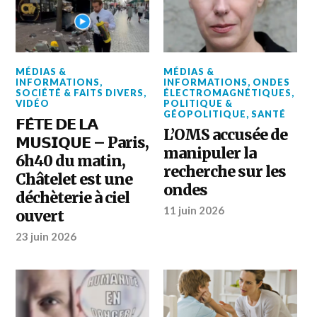
MÉDIAS &
MÉDIAS &
INFORMATIONS
,
INFORMATIONS
,
ONDES
SOCIÉTÉ & FAITS DIVERS
,
ÉLECTROMAGNÉTIQUES
,
VIDÉO
POLITIQUE &
GÉOPOLITIQUE
,
SANTÉ
𝗙𝗘̂𝗧𝗘 𝗗𝗘 𝗟𝗔
L’OMS accusée de
𝗠𝗨𝗦𝗜𝗤𝗨𝗘 – Paris,
manipuler la
6h40 du matin,
recherche sur les
Châtelet est une
ondes
déchèterie à ciel
11 juin 2026
ouvert
23 juin 2026