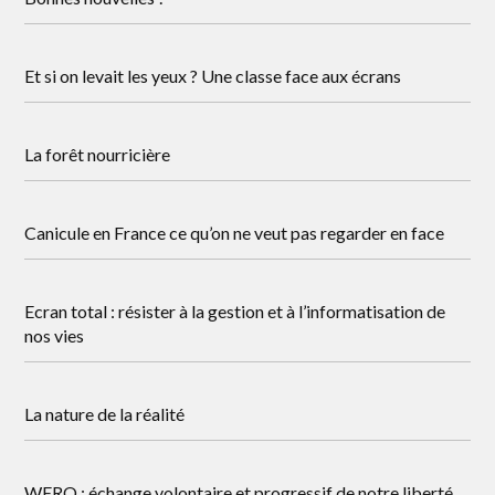
Et si on levait les yeux ? Une classe face aux écrans
La forêt nourricière
Canicule en France ce qu’on ne veut pas regarder en face
Ecran total : résister à la gestion et à l’informatisation de
nos vies
La nature de la réalité
WERO : échange volontaire et progressif de notre liberté