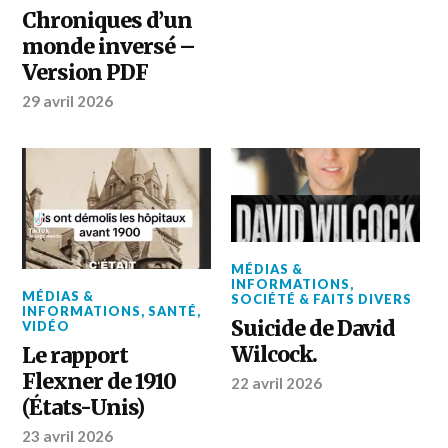
Chroniques d’un
monde inversé –
Version PDF
29 avril 2026
MÉDIAS &
INFORMATIONS
,
MÉDIAS &
SOCIÉTÉ & FAITS DIVERS
INFORMATIONS
,
SANTÉ
,
Suicide de David
VIDÉO
Wilcock.
Le rapport
Flexner de 1910
22 avril 2026
(États-Unis)
23 avril 2026