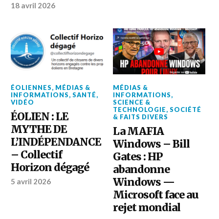
18 avril 2026
ÉOLIENNES
,
MÉDIAS &
MÉDIAS &
INFORMATIONS
,
SANTÉ
,
INFORMATIONS
,
VIDÉO
SCIENCE &
TECHNOLOGIE
,
SOCIÉTÉ
ÉOLIEN : LE
& FAITS DIVERS
MYTHE DE
La MAFIA
L’INDÉPENDANCE
Windows – Bill
– Collectif
Gates : HP
Horizon dégagé
abandonne
Windows —
5 avril 2026
Microsoft face au
rejet mondial