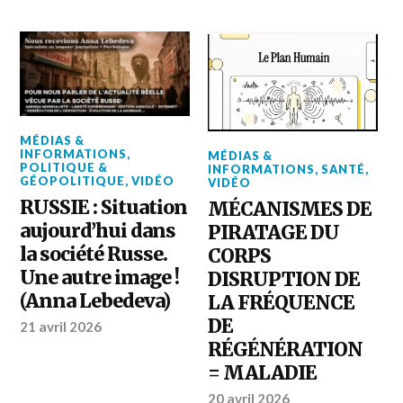
MÉDIAS &
INFORMATIONS
,
MÉDIAS &
POLITIQUE &
INFORMATIONS
,
SANTÉ
,
GÉOPOLITIQUE
,
VIDÉO
VIDÉO
RUSSIE : Situation
MÉCANISMES DE
aujourd’hui dans
PIRATAGE DU
la société Russe.
CORPS
Une autre image !
DISRUPTION DE
(Anna Lebedeva)
LA FRÉQUENCE
DE
21 avril 2026
RÉGÉNÉRATION
= MALADIE
20 avril 2026