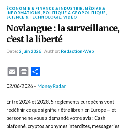
ÉCONOMIE & FINANCE & INDUSTRIE
,
MÉDIAS &
INFORMATIONS
,
POLITIQUE & GÉOPOLITIQUE
,
SCIENCE & TECHNOLOGIE
,
VIDÉO
Novlangue : la surveillance,
c’est la liberté
Date:
2 juin 2026
Author:
Redaction-Web
Email
Print
Partager
02/06/2026 –
MoneyRadar
Entre 2024 et 2028, 5 règlements européens vont
redéfinir ce que signifie « être libre » en Europe — et
personne ne vous a demandé votre avis : Cash
plafonné, cryptos anonymes interdites, messageries