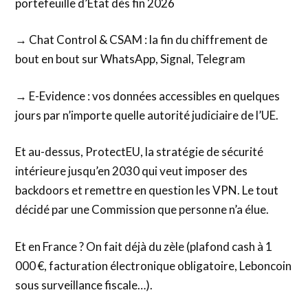
portefeuille d’État dès fin 2026
→ Chat Control & CSAM : la fin du chiffrement de
bout en bout sur WhatsApp, Signal, Telegram
→ E-Evidence : vos données accessibles en quelques
jours par n’importe quelle autorité judiciaire de l’UE.
Et au-dessus, ProtectEU, la stratégie de sécurité
intérieure jusqu’en 2030 qui veut imposer des
backdoors et remettre en question les VPN. Le tout
décidé par une Commission que personne n’a élue.
Et en France ? On fait déjà du zèle (plafond cash à 1
000 €, facturation électronique obligatoire, Leboncoin
sous surveillance fiscale…).