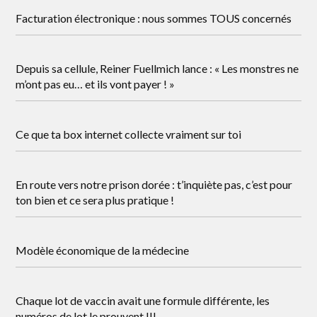
Facturation électronique : nous sommes TOUS concernés
Depuis sa cellule, Reiner Fuellmich lance : « Les monstres ne
m’ont pas eu… et ils vont payer ! »
Ce que ta box internet collecte vraiment sur toi
En route vers notre prison dorée : t’inquiète pas, c’est pour
ton bien et ce sera plus pratique !
Modèle économique de la médecine
Chaque lot de vaccin avait une formule différente, les
numéros de lot le prouvent !!!