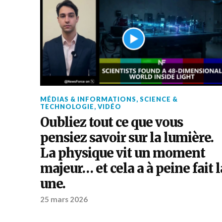
MÉDIAS & INFORMATIONS
,
SCIENCE &
TECHNOLOGIE
,
VIDÉO
Oubliez tout ce que vous
pensiez savoir sur la lumière.
La physique vit un moment
majeur… et cela a à peine fait l
une.
25 mars 2026