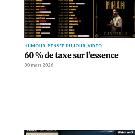
HUMOUR
,
PENSÉE DU JOUR
,
VIDÉO
60 % de taxe sur l’essence
30 mars 2026