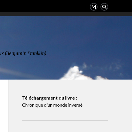
deux (Benjamin Franklin)
Téléchargement du livre :
Chronique d'un monde inversé