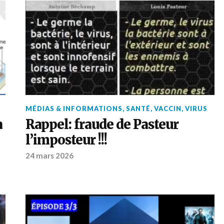
MÉDIAS & INFORMATIONS
,
SANTÉ
,
VACCIN
,
VIRUS
a
Rappel: fraude de Pasteur
l’imposteur !!!
24 mars 2026