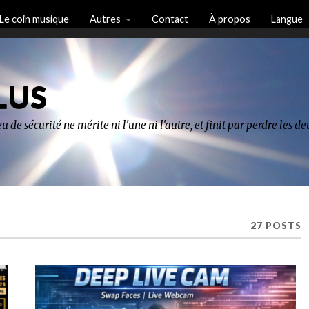
Le coin musique
Autres
Contact
À propos
Langue
LUS
u de sécurité ne mérite ni l'une ni l'autre, et finit par perdre les 
27 POSTS