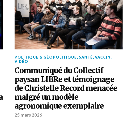
POLITIQUE & GÉOPOLITIQUE
,
SANTÉ
,
VACCIN
,
VIDÉO
Communiqué du Collectif
paysan LIBRe et témoignage
de Christelle Record menacée
a
malgré un modèle
agronomique exemplaire
25 mars 2026