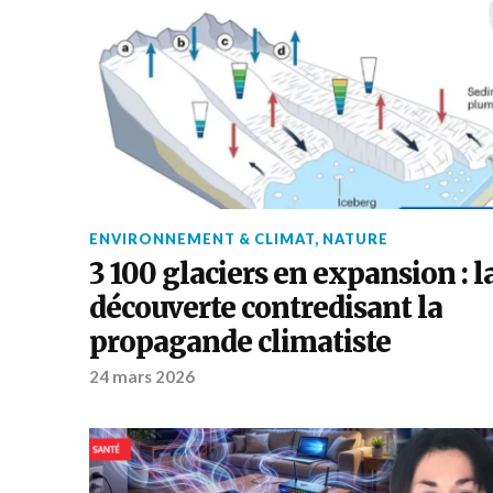
ENVIRONNEMENT & CLIMAT
,
NATURE
3 100 glaciers en expansion : l
découverte contredisant la
propagande climatiste
24 mars 2026