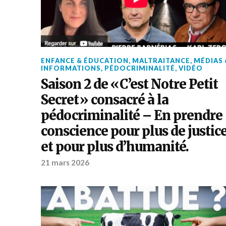
ENFANCE & ÉDUCATION
,
MALTRAITANCE
,
MÉDIAS 
INFORMATIONS
,
PÉDOCRIMINALITÉ
,
VIDÉO
Saison 2 de « C’est Notre Petit
Secret » consacré à la
pédocriminalité – En prendre
conscience pour plus de justic
et pour plus d’humanité.
21 mars 2026