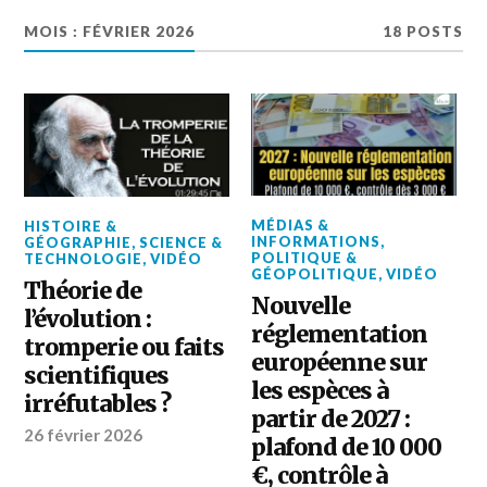
MOIS :
FÉVRIER 2026
18 POSTS
MÉDIAS &
HISTOIRE &
INFORMATIONS
,
GÉOGRAPHIE
,
SCIENCE &
POLITIQUE &
TECHNOLOGIE
,
VIDÉO
GÉOPOLITIQUE
,
VIDÉO
Théorie de
Nouvelle
l’évolution :
réglementation
tromperie ou faits
européenne sur
scientifiques
les espèces à
irréfutables ?
partir de 2027 :
26 février 2026
plafond de 10 000
€, contrôle à