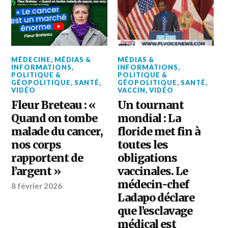
MÉDECINE
,
MÉDIAS &
MÉDIAS &
INFORMATIONS
,
INFORMATIONS
,
POLITIQUE &
POLITIQUE &
GÉOPOLITIQUE
,
SANTÉ
,
GÉOPOLITIQUE
,
SANTÉ
,
VIDÉO
VACCIN
,
VIDÉO
Fleur Breteau : «
Un tournant
Quand on tombe
mondial : La
malade du cancer,
floride met fin à
nos corps
toutes les
rapportent de
obligations
l’argent »
vaccinales. Le
médecin-chef
8 février 2026
Ladapo déclare
que l’esclavage
médical est