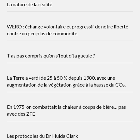
La nature de la réalité
WERO : échange volontaire et progressif de notre liberté
contre un peu plus de commodité.
T’as pas compris qu’on s’fout d’ta gueule ?
La Terre a verdi de 25 à 50 % depuis 1980, avec une
augmentation de la végétation grâce à la hausse du CO₂.
En 1975, on combattait la chaleur à coups de bière… pas
avec des ZFE
Les protocoles du Dr Hulda Clark