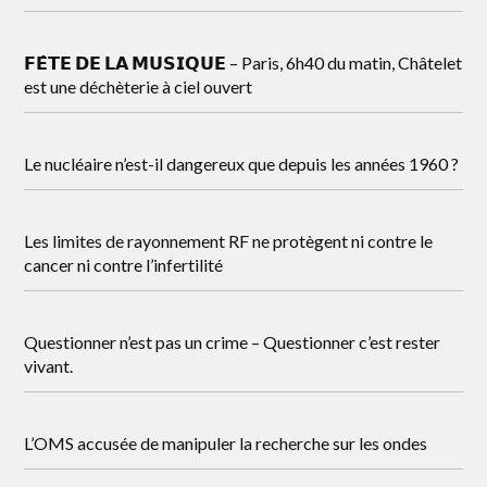
𝗙𝗘̂𝗧𝗘 𝗗𝗘 𝗟𝗔 𝗠𝗨𝗦𝗜𝗤𝗨𝗘 – Paris, 6h40 du matin, Châtelet
est une déchèterie à ciel ouvert
Le nucléaire n’est-il dangereux que depuis les années 1960 ?
Les limites de rayonnement RF ne protègent ni contre le
cancer ni contre l’infertilité
Questionner n’est pas un crime – Questionner c’est rester
vivant.
L’OMS accusée de manipuler la recherche sur les ondes