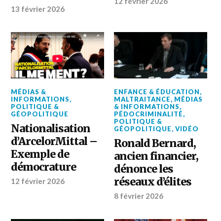
12 février 2026
13 février 2026
MÉDIAS &
ENFANCE & ÉDUCATION
,
INFORMATIONS
,
MALTRAITANCE
,
MÉDIAS
POLITIQUE &
& INFORMATIONS
,
GÉOPOLITIQUE
PÉDOCRIMINALITÉ
,
POLITIQUE &
Nationalisation
GÉOPOLITIQUE
,
VIDÉO
d’ArcelorMittal –
Ronald Bernard,
Exemple de
ancien financier,
démocrature
dénonce les
réseaux d’élites
12 février 2026
8 février 2026