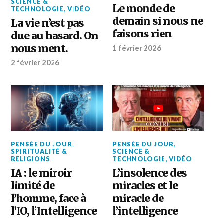
SCIENCE &
Le monde de
TECHNOLOGIE
,
VIDÉO
demain si nous ne
La vie n’est pas
faisons rien
due au hasard. On
nous ment.
1 février 2026
2 février 2026
PENSÉE DU JOUR
,
PENSÉE DU JOUR
,
SPIRITUALITÉ &
SCIENCE &
RELIGIONS
TECHNOLOGIE
,
VIDÉO
IA : le miroir
L’insolence des
limité de
miracles et le
l’homme, face à
miracle de
l’IO, l’Intelligence
l’intelligence