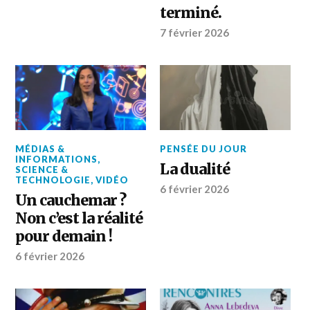
terminé.
7 février 2026
MÉDIAS &
PENSÉE DU JOUR
INFORMATIONS
,
La dualité
SCIENCE &
TECHNOLOGIE
,
VIDÉO
6 février 2026
Un cauchemar ?
Non c’est la réalité
pour demain !
6 février 2026