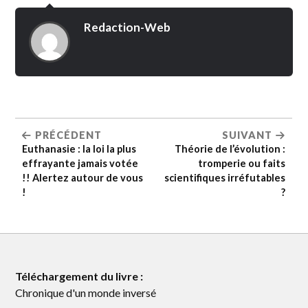
Redaction-Web
PRÉCÉDENT
SUIVANT
Euthanasie : la loi la plus
Théorie de l’évolution :
effrayante jamais votée
tromperie ou faits
!! Alertez autour de vous
scientifiques irréfutables
!
?
Téléchargement du livre :
Chronique d'un monde inversé