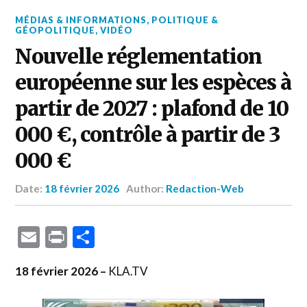
MÉDIAS & INFORMATIONS
,
POLITIQUE &
GÉOPOLITIQUE
,
VIDÉO
Nouvelle réglementation
européenne sur les espèces à
partir de 2027 : plafond de 10
000 €, contrôle à partir de 3
000 €
Date:
18 février 2026
Author:
Redaction-Web
Email
Print
Partager
18 février 2026 –
KLA.TV