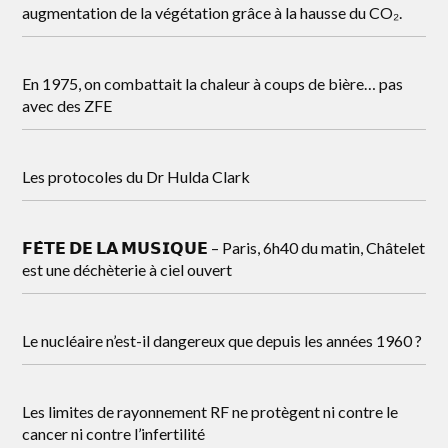
augmentation de la végétation grâce à la hausse du CO₂.
En 1975, on combattait la chaleur à coups de bière… pas
avec des ZFE
Les protocoles du Dr Hulda Clark
𝗙𝗘̂𝗧𝗘 𝗗𝗘 𝗟𝗔 𝗠𝗨𝗦𝗜𝗤𝗨𝗘 – Paris, 6h40 du matin, Châtelet
est une déchèterie à ciel ouvert
Le nucléaire n’est-il dangereux que depuis les années 1960 ?
Les limites de rayonnement RF ne protègent ni contre le
cancer ni contre l’infertilité