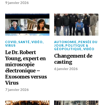
9 janvier 2026
COVID
,
SANTÉ
,
VIDÉO
,
AUTONOMIE
,
PENSÉE DU
VIRUS
JOUR
,
POLITIQUE &
GÉOPOLITIQUE
,
VIDÉO
Le Dr. Robert
Changement de
Young, expert en
casting
microscopie
6 janvier 2026
électronique –
Exosomes versus
Virus
7 janvier 2026