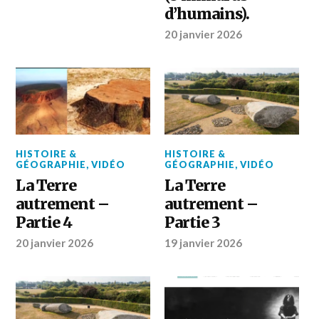
d’humains).
20 janvier 2026
HISTOIRE &
HISTOIRE &
GÉOGRAPHIE
,
VIDÉO
GÉOGRAPHIE
,
VIDÉO
La Terre
La Terre
autrement –
autrement –
Partie 4
Partie 3
20 janvier 2026
19 janvier 2026