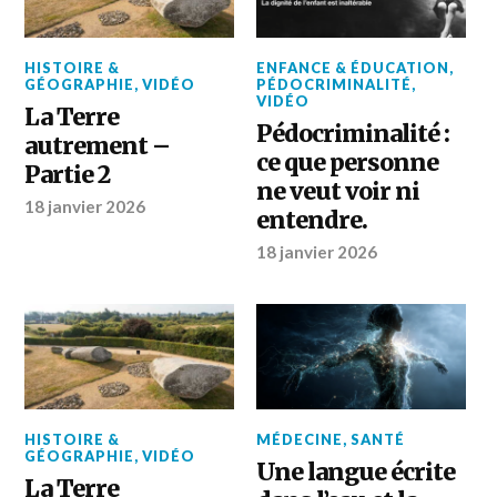
HISTOIRE &
ENFANCE & ÉDUCATION
,
GÉOGRAPHIE
,
VIDÉO
PÉDOCRIMINALITÉ
,
VIDÉO
La Terre
Pédocriminalité :
autrement –
ce que personne
Partie 2
ne veut voir ni
18 janvier 2026
entendre.
18 janvier 2026
HISTOIRE &
MÉDECINE
,
SANTÉ
GÉOGRAPHIE
,
VIDÉO
Une langue écrite
La Terre