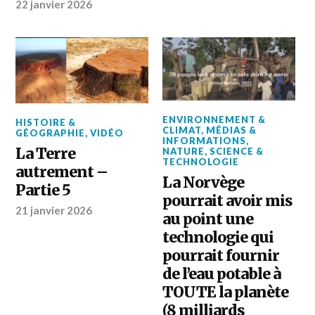
22 janvier 2026
ENVIRONNEMENT &
HISTOIRE &
CLIMAT
,
MÉDIAS &
GÉOGRAPHIE
,
VIDÉO
INFORMATIONS
,
La Terre
NATURE
,
SCIENCE &
TECHNOLOGIE
autrement –
La Norvège
Partie 5
pourrait avoir mis
21 janvier 2026
au point une
technologie qui
pourrait fournir
de l’eau potable à
TOUTE la planète
(8 milliards