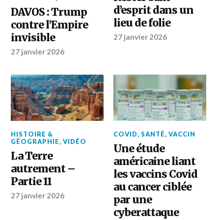
d’esprit dans un
DAVOS : Trump
lieu de folie
contre l’Empire
invisible
27 janvier 2026
27 janvier 2026
HISTOIRE &
COVID
,
SANTÉ
,
VACCIN
GÉOGRAPHIE
,
VIDÉO
Une étude
La Terre
américaine liant
autrement –
les vaccins Covid
Partie 11
au cancer ciblée
27 janvier 2026
par une
cyberattaque