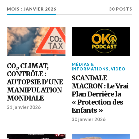
MOIS :
JANVIER 2026
30 POSTS
CO₂, CLIMAT,
MÉDIAS &
INFORMATIONS
,
VIDÉO
CONTRÔLE :
SCANDALE
AUTOPSIE D’UNE
MACRON : Le Vrai
MANIPULATION
Plan Derrière la
MONDIALE
« Protection des
31 janvier 2026
Enfants »
30 janvier 2026