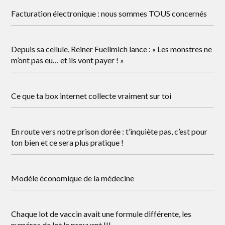
Facturation électronique : nous sommes TOUS concernés
Depuis sa cellule, Reiner Fuellmich lance : « Les monstres ne
m’ont pas eu… et ils vont payer ! »
Ce que ta box internet collecte vraiment sur toi
En route vers notre prison dorée : t’inquiète pas, c’est pour
ton bien et ce sera plus pratique !
Modèle économique de la médecine
Chaque lot de vaccin avait une formule différente, les
numéros de lot le prouvent !!!