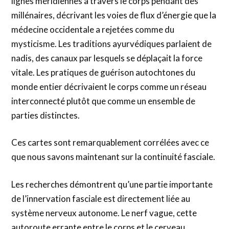
lignes méridiennes à travers le corps pendant des
millénaires, décrivant les voies de flux d’énergie que la
médecine occidentale a rejetées comme du
mysticisme. Les traditions ayurvédiques parlaient de
nadis, des canaux par lesquels se déplaçait la force
vitale. Les pratiques de guérison autochtones du
monde entier décrivaient le corps comme un réseau
interconnecté plutôt que comme un ensemble de
parties distinctes.
Ces cartes sont remarquablement corrélées avec ce
que nous savons maintenant sur la continuité fasciale.
Les recherches démontrent qu’une partie importante
de l’innervation fasciale est directement liée au
système nerveux autonome. Le nerf vague, cette
autoroute errante entre le corps et le cerveau,