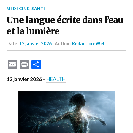
MÉDECINE
,
SANTÉ
Une langue écrite dans l’eau
et la lumière
Date:
12 janvier 2026
Author:
Redaction-Web
Email
Print
Partager
12 janvier 2026 –
HEALTH