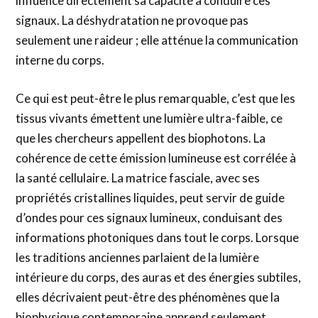
influence directement sa capacité à conduire ces
signaux. La déshydratation ne provoque pas
seulement une raideur ; elle atténue la communication
interne du corps.
Ce qui est peut-être le plus remarquable, c’est que les
tissus vivants émettent une lumière ultra-faible, ce
que les chercheurs appellent des biophotons. La
cohérence de cette émission lumineuse est corrélée à
la santé cellulaire. La matrice fasciale, avec ses
propriétés cristallines liquides, peut servir de guide
d’ondes pour ces signaux lumineux, conduisant des
informations photoniques dans tout le corps. Lorsque
les traditions anciennes parlaient de la lumière
intérieure du corps, des auras et des énergies subtiles,
elles décrivaient peut-être des phénomènes que la
biophysique contemporaine apprend seulement