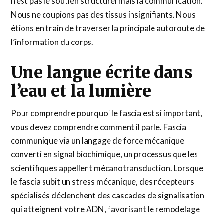
n’est pas le soutien structurel mais la communication.
Nous ne coupions pas des tissus insignifiants. Nous
étions en train de traverser la principale autoroute de
l’information du corps.
Une langue écrite dans
l’eau et la lumière
Pour comprendre pourquoi le fascia est si important,
vous devez comprendre comment il parle. Fascia
communique via un langage de force mécanique
converti en signal biochimique, un processus que les
scientifiques appellent mécanotransduction. Lorsque
le fascia subit un stress mécanique, des récepteurs
spécialisés déclenchent des cascades de signalisation
qui atteignent votre ADN, favorisant le remodelage