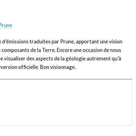
tager
 Prune
 d’émissions traduites par Prune, apportant une vision
s composants de la Terre. Encore une occasion de nous
e visualiser des aspects de la géologie autrement qu’à
 version officielle. Bon visionnage.