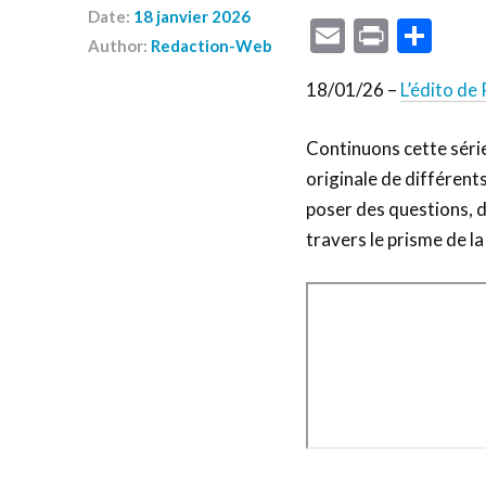
Date:
18 janvier 2026
Email
Print
Par
Author:
Redaction-Web
18/01/26 –
L’édito de
Continuons cette série
originale de différent
poser des questions, d
travers le prisme de la