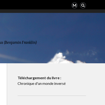
deux (Benjamin Franklin)
Téléchargement du livre :
Chronique d'un monde inversé