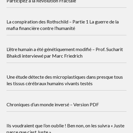
Participez à la Révolution Fractale
La conspiration des Rothschild – Partie 1 La guerre de la
mafia financière contre l’humanité
L’être humain a été génétiquement modifié – Prof. Sucharit
Bhakdi interviewé par Marc Friedrich
Une étude détecte des microplastiques dans presque tous
les tissus cérébraux humains vivants testés
Chroniques d’un monde inversé – Version PDF
Ils voudraient que l’on oublie ! Ben non, on les suivra « Juste
parce que c’est Juste »