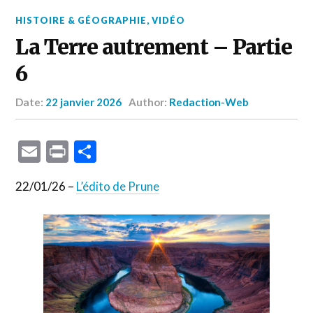
HISTOIRE & GÉOGRAPHIE
,
VIDÉO
La Terre autrement – Partie
6
Date:
22 janvier 2026
Author:
Redaction-Web
Email
Print
Partager
22/01/26 –
L’édito de Prune