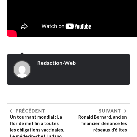
Redaction-Web
PRÉCÉDENT
SUIVANT
Un tournant mondial : La
Ronald Bernard, ancien
floride met fin à toutes
financier, dénonce les
les obligations vaccinales.
réseaux d’élites
Le médecin-chef Ladapo