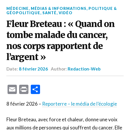
MÉDECINE
,
MÉDIAS & INFORMATIONS
,
POLITIQUE &
GÉOPOLITIQUE
,
SANTÉ
,
VIDÉO
Fleur Breteau : « Quand on
tombe malade du cancer,
nos corps rapportent de
l’argent »
Date:
8 février 2026
Author:
Redaction-Web
Email
Print
Partager
8 février 2026 –
Reporterre – le média de l’écologie
Fleur Breteau, avec force et chaleur, donne une voix
aux millions de personnes qui souffrent du cancer. Elle