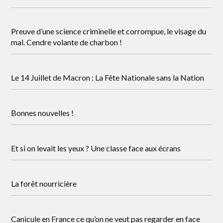
Preuve d’une science criminelle et corrompue, le visage du
mal. Cendre volante de charbon !
Le 14 Juillet de Macron : La Fête Nationale sans la Nation
Bonnes nouvelles !
Et si on levait les yeux ? Une classe face aux écrans
La forêt nourricière
Canicule en France ce qu’on ne veut pas regarder en face