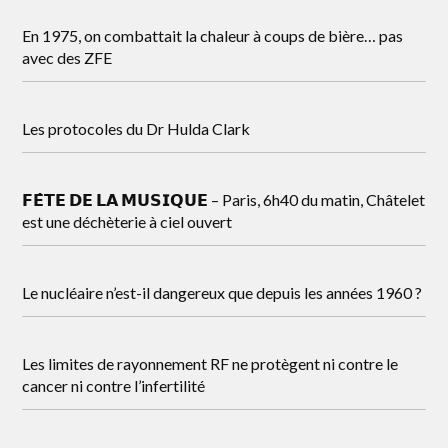
En 1975, on combattait la chaleur à coups de bière… pas
avec des ZFE
Les protocoles du Dr Hulda Clark
𝗙𝗘̂𝗧𝗘 𝗗𝗘 𝗟𝗔 𝗠𝗨𝗦𝗜𝗤𝗨𝗘 – Paris, 6h40 du matin, Châtelet
est une déchèterie à ciel ouvert
Le nucléaire n’est-il dangereux que depuis les années 1960 ?
Les limites de rayonnement RF ne protègent ni contre le
cancer ni contre l’infertilité