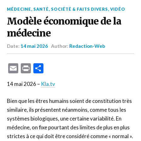
MÉDECINE
,
SANTÉ
,
SOCIÉTÉ & FAITS DIVERS
,
VIDÉO
Modèle économique de la
médecine
Date:
14 mai 2026
Author:
Redaction-Web
Email
Print
Partager
14 mai 2026 –
Kla.tv
Bien que les êtres humains soient de constitution très
similaire, ils présentent néanmoins, comme tous les
systèmes biologiques, une certaine variabilité. En
médecine, on fixe pourtant des limites de plus en plus
strictes à ce qui doit être considéré comme « normal ».