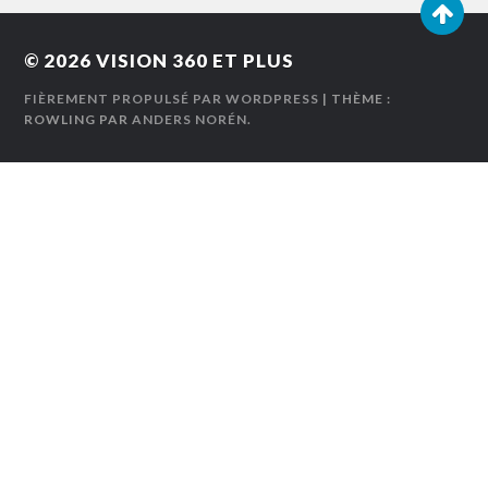
© 2026
VISION 360 ET PLUS
FIÈREMENT PROPULSÉ PAR WORDPRESS
| THÈME :
ROWLING PAR
ANDERS NORÉN
.