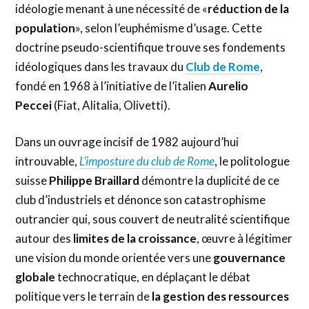
idéologie menant à une nécessité de «
réduction de la
population
», selon l’euphémisme d’usage. Cette
doctrine pseudo-scientifique trouve ses fondements
idéologiques dans les travaux du
Club de Rome
,
fondé en 1968 à l’initiative de l’italien
Aurelio
Peccei
(Fiat, Alitalia, Olivetti).
Dans un ouvrage incisif de 1982 aujourd’hui
introuvable,
L’imposture du club de Rome
, le politologue
suisse
Philippe Braillard
démontre la duplicité de ce
club d’industriels et dénonce son catastrophisme
outrancier qui, sous couvert de neutralité scientifique
autour des
limites de la croissance
, œuvre à légitimer
une vision du monde orientée vers une
gouvernance
globale
technocratique, en déplaçant le débat
politique vers le terrain de
la gestion des ressources