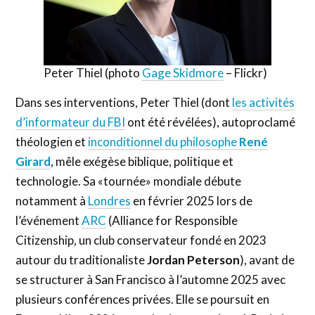
Peter Thiel (photo
Gage Skidmore
– Flickr)
Dans ses interventions, Peter Thiel (dont
les activités
d’informateur du FBI
ont été révélées), autoproclamé
théologien et
inconditionnel du philosophe
René
Girard
, mêle exégèse biblique, politique et
technologie. Sa «tournée» mondiale débute
notamment à
Londres
en février 2025 lors de
l’événement
ARC
(Alliance for Responsible
Citizenship, un club conservateur fondé en 2023
autour du traditionaliste
Jordan Peterson
), avant de
se structurer à San Francisco à l’automne 2025 avec
plusieurs conférences privées. Elle se poursuit en