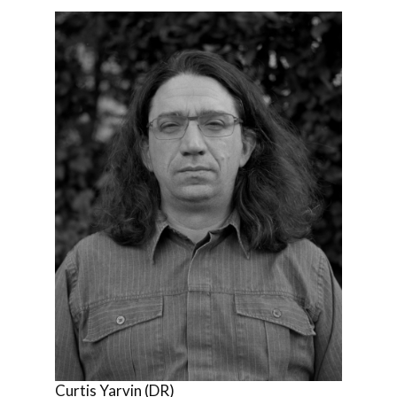
Curtis Yarvin (DR)