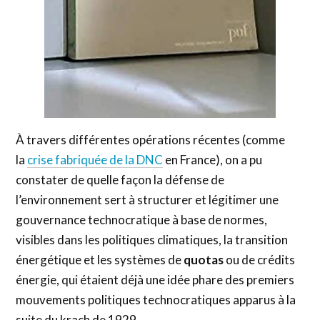
À travers différentes opérations récentes (comme
la
crise fabriquée de la DNC
en France), on a pu
constater de quelle façon la défense de
l’environnement sert à structurer et légitimer une
gouvernance technocratique à base de normes,
visibles dans les politiques climatiques, la transition
énergétique et les systèmes de
quotas
ou de crédits
énergie, qui étaient déjà une idée phare des premiers
mouvements politiques technocratiques apparus à la
suite du krach de 1929.