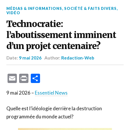
MÉDIAS & INFORMATIONS
,
SOCIÉTÉ & FAITS DIVERS
,
VIDÉO
Technocratie:
l’aboutissement imminent
d’un projet centenaire?
Date:
9 mai 2026
Author:
Redaction-Web
Email
Print
Partager
9 mai 2026 –
Essentiel News
Quelle est l’idéologie derrière la destruction
programmée du monde actuel?