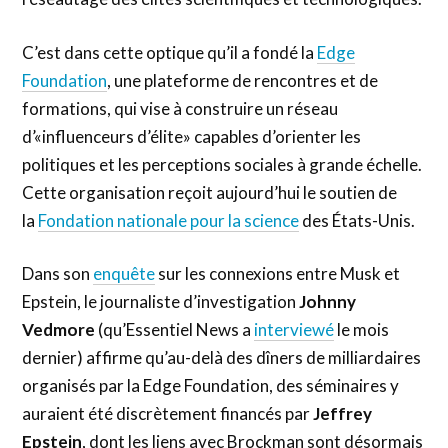
C’est dans cette optique qu’il a fondé la
Edge
Foundation
, une plateforme de rencontres et de
formations, qui vise à construire un réseau
d’«influenceurs d’élite» capables d’orienter les
politiques et les perceptions sociales à grande échelle.
Cette organisation reçoit aujourd’hui le soutien de
la
Fondation nationale pour la science
des États-Unis.
Dans son
enquête
sur les connexions entre Musk et
Epstein, le journaliste d’investigation
Johnny
Vedmore
(qu’Essentiel News a
interviewé
le mois
dernier) affirme qu’au-delà des dîners de milliardaires
organisés par la Edge Foundation, des séminaires y
auraient été discrètement financés par
Jeffrey
Epstein
, dont les liens avec Brockman sont désormais