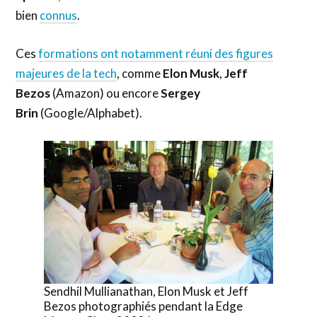
bien
connus
.
Ces
formations ont notamment réuni des figures
majeures de la tech
, comme
Elon Musk
,
Jeff
Bezos
(Amazon) ou encore
Sergey
Brin
(Google/Alphabet).
Sendhil Mullianathan, Elon Musk et Jeff
Bezos photographiés pendant la Edge