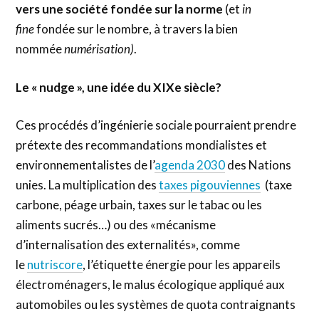
vers une société fondée sur la norme
(et
in
fine
fondée sur le nombre, à travers la bien
nommée
numérisation)
.
Le « nudge », une idée du XIXe siècle?
Ces procédés d’ingénierie sociale pourraient prendre
prétexte des recommandations mondialistes et
environnementalistes de l’
agenda 2030
des Nations
unies. La multiplication des
taxes pigouviennes
(taxe
carbone, péage urbain, taxes sur le tabac ou les
aliments sucrés…) ou des «mécanisme
d’internalisation des externalités», comme
le
nutriscore
, l’étiquette énergie pour les appareils
électroménagers, le malus écologique appliqué aux
automobiles ou les systèmes de quota contraignants