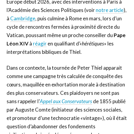
Europe début 2026, avec des interventions à Paris à
l’Académie des Sciences Politiques (voir
notre article
),
à
Cambridge
, puis culmine à Rome en mars, lors d’un
cycle de rencontres fermées à proximité directe du
Vatican, poussant même un proche conseiller du
Pape
Léon XIV
à
réagir
en qualifiant d’«
hérétiques
» les
interprétations bibliques de Thiel.
Dans ce contexte, la tournée de Peter Thiel apparait
comme une campagne très calculée de conquête des
cœurs, maquillée en exhortation morale à destination
des plus conservateurs. Ces plaidoyers ne sont pas
sans rappeler l’
Appel aux Conservateurs
de 1855 publié
par Auguste Comte (initiateur des sciences sociales,
et promoteur d’une technocratie «vintage»), où il était
question d’abandonner des fondements