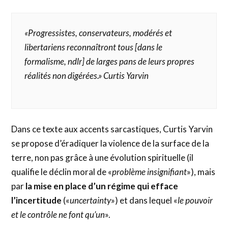
«
Progressistes, conservateurs, modérés et
libertariens reconnaîtront tous
[dans le
formalisme, ndlr]
de larges pans de leurs propres
réalités non digérées.
» Curtis Yarvin
Dans ce texte aux accents sarcastiques, Curtis Yarvin
se propose d’éradiquer la violence de la surface de la
terre, non pas grâce à une évolution spirituelle (il
qualifie le déclin moral de «
problème insignifiant
»), mais
par
la mise en place d’un régime qui efface
l’incertitude
(«
uncertainty
») et dans lequel «
le pouvoir
et le contrôle ne font qu’un
».