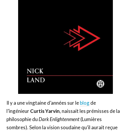
Il y a une vingtaine d’années sur le
blog
de
l’ingénieur
Curtis Yarvin
, naissait les prémisses de la
philosophie du
Dark Enlightenment
(Lumières
sombres). Selon la vision soudaine qu’il aurait reçue