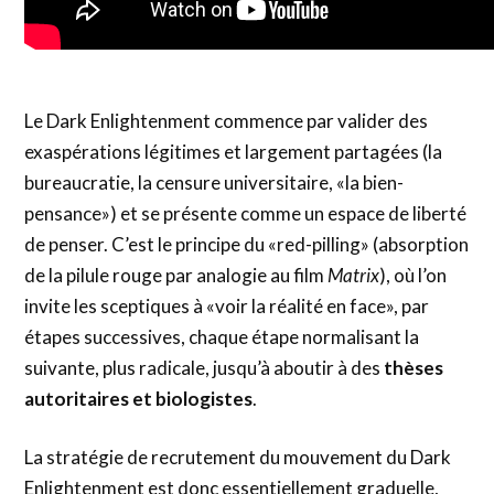
Le Dark Enlightenment commence par valider des
exaspérations légitimes et largement partagées (la
bureaucratie, la censure universitaire, «la bien-
pensance») et se présente comme un espace de liberté
de penser. C’est le principe du «red-pilling» (absorption
de la pilule rouge par analogie au film
Matrix
), où l’on
invite les sceptiques à «voir la réalité en face», par
étapes successives, chaque étape normalisant la
suivante, plus radicale, jusqu’à aboutir à des
thèses
autoritaires et biologistes
.
La stratégie de recrutement du mouvement du Dark
Enlightenment est donc essentiellement graduelle,