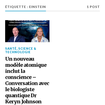
ÉTIQUETTE :
EINSTEIN
1 POST
SANTÉ
,
SCIENCE &
TECHNOLOGIE
Un nouveau
modèle atomique
inclut la
conscience –
Conversation avec
le biologiste
quantique Dr
Keryn Johnson