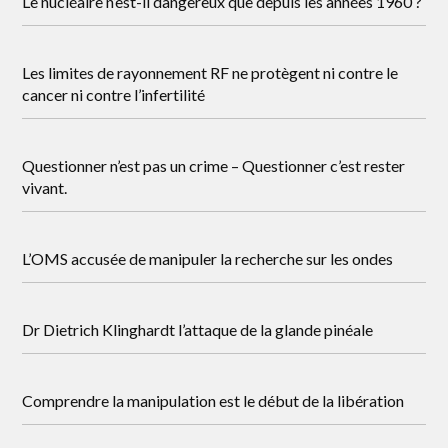
Le nucléaire n’est-il dangereux que depuis les années 1960 ?
Les limites de rayonnement RF ne protègent ni contre le
cancer ni contre l’infertilité
Questionner n’est pas un crime – Questionner c’est rester
vivant.
L’OMS accusée de manipuler la recherche sur les ondes
Dr Dietrich Klinghardt l’attaque de la glande pinéale
Comprendre la manipulation est le début de la libération