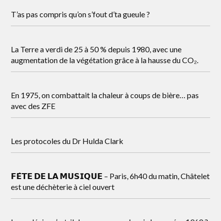
T’as pas compris qu’on s’fout d’ta gueule ?
La Terre a verdi de 25 à 50 % depuis 1980, avec une
augmentation de la végétation grâce à la hausse du CO₂.
En 1975, on combattait la chaleur à coups de bière… pas
avec des ZFE
Les protocoles du Dr Hulda Clark
𝗙𝗘̂𝗧𝗘 𝗗𝗘 𝗟𝗔 𝗠𝗨𝗦𝗜𝗤𝗨𝗘 – Paris, 6h40 du matin, Châtelet
est une déchèterie à ciel ouvert