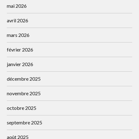
mai 2026
avril 2026
mars 2026
février 2026
janvier 2026
décembre 2025
novembre 2025
octobre 2025
septembre 2025
août 2025