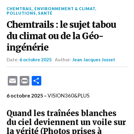
CHEMTRAIL
,
ENVIRONNEMENT & CLIMAT
,
POLLUTIONS
,
SANTÉ
Chemtrails : le sujet tabou
du climat ou de la Géo-
ingénérie
Date:
6 octobre 2025
Author:
Jean Jacques Josset
Email
Print
Partager
6 octobre 2025 –
VISION360&PLUS
Quand les traînées blanches
du ciel deviennent un voile sur
la vérité (Photos prises à