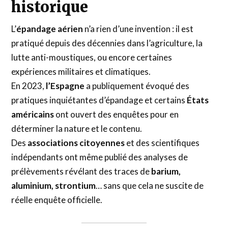
historique
L’
épandage aérien
n’a rien d’une invention : il est
pratiqué depuis des décennies dans l’agriculture, la
lutte anti-moustiques, ou encore certaines
expériences militaires et climatiques.
En 2023,
l’Espagne
a publiquement évoqué des
pratiques inquiétantes d’épandage et certains
États
américains
ont ouvert des enquêtes pour en
déterminer la nature et le contenu.
Des
associations citoyennes
et des scientifiques
indépendants ont même publié des analyses de
prélèvements révélant des traces de
barium,
aluminium, strontium
… sans que cela ne suscite de
réelle enquête officielle.