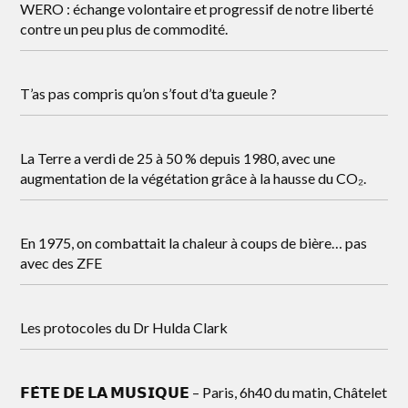
WERO : échange volontaire et progressif de notre liberté
contre un peu plus de commodité.
T’as pas compris qu’on s’fout d’ta gueule ?
La Terre a verdi de 25 à 50 % depuis 1980, avec une
augmentation de la végétation grâce à la hausse du CO₂.
En 1975, on combattait la chaleur à coups de bière… pas
avec des ZFE
Les protocoles du Dr Hulda Clark
𝗙𝗘̂𝗧𝗘 𝗗𝗘 𝗟𝗔 𝗠𝗨𝗦𝗜𝗤𝗨𝗘 – Paris, 6h40 du matin, Châtelet