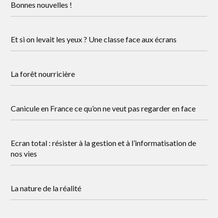
Bonnes nouvelles !
Et si on levait les yeux ? Une classe face aux écrans
La forêt nourricière
Canicule en France ce qu’on ne veut pas regarder en face
Ecran total : résister à la gestion et à l’informatisation de
nos vies
La nature de la réalité