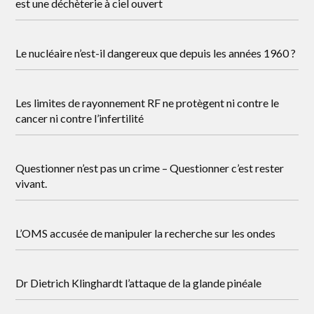
est une déchèterie à ciel ouvert
Le nucléaire n’est-il dangereux que depuis les années 1960 ?
Les limites de rayonnement RF ne protègent ni contre le
cancer ni contre l’infertilité
Questionner n’est pas un crime – Questionner c’est rester
vivant.
L’OMS accusée de manipuler la recherche sur les ondes
Dr Dietrich Klinghardt l’attaque de la glande pinéale