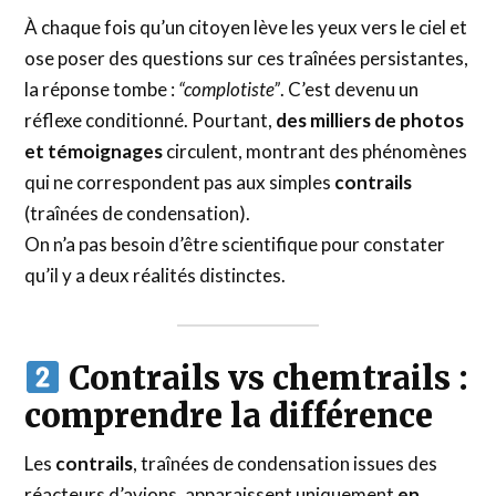
À chaque fois qu’un citoyen lève les yeux vers le ciel et
ose poser des questions sur ces traînées persistantes,
la réponse tombe :
“complotiste”
. C’est devenu un
réflexe conditionné. Pourtant,
des milliers de photos
et témoignages
circulent, montrant des phénomènes
qui ne correspondent pas aux simples
contrails
(traînées de condensation).
On n’a pas besoin d’être scientifique pour constater
qu’il y a deux réalités distinctes.
Contrails vs chemtrails :
comprendre la différence
Les
contrails
, traînées de condensation issues des
réacteurs d’avions, apparaissent uniquement
en