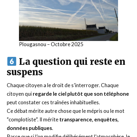
Plougasnou – Octobre 2025
La question qui reste en
suspens
Chaque citoyen a le droit de s’interroger. Chaque
citoyen qui
regarde le ciel plutôt que son téléphone
peut constater ces traînées inhabituelles.
Ce débat mérite autre chose que le mépris ou le mot
“complotiste”. Il mérite
transparence, enquêtes,
données publiques
.
Parce que si l’on modifie délibérément l’atmosphère, le