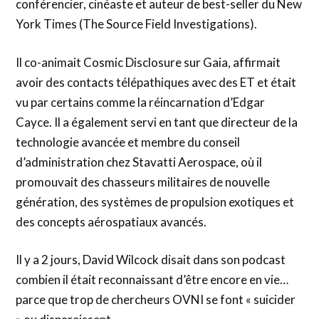
conférencier, cinéaste et auteur de best-seller du New
York Times (The Source Field Investigations).
Il co-animait Cosmic Disclosure sur Gaia, affirmait
avoir des contacts télépathiques avec des ET et était
vu par certains comme la réincarnation d’Edgar
Cayce. Il a également servi en tant que directeur de la
technologie avancée et membre du conseil
d’administration chez Stavatti Aerospace, où il
promouvait des chasseurs militaires de nouvelle
génération, des systèmes de propulsion exotiques et
des concepts aérospatiaux avancés.
Il y a 2 jours, David Wilcock disait dans son podcast
combien il était reconnaissant d’être encore en vie…
parce que trop de chercheurs OVNI se font « suicider