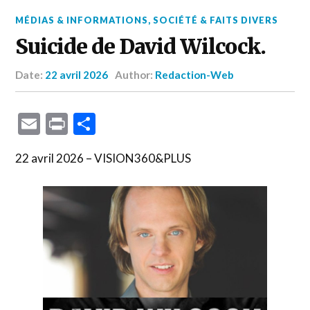
MÉDIAS & INFORMATIONS
,
SOCIÉTÉ & FAITS DIVERS
Suicide de David Wilcock.
Date:
22 avril 2026
Author:
Redaction-Web
Email
Print
Partager
22 avril 2026 – VISION360&PLUS