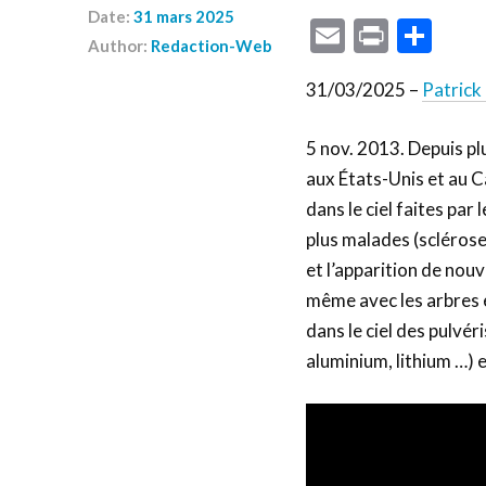
Date:
31 mars 2025
Email
Print
Par
Author:
Redaction-Web
31/03/2025 –
Patrick
5 nov. 2013. Depuis pl
aux États-Unis et au 
dans le ciel faites pa
plus malades (sclérose 
et l’apparition de nou
même avec les arbres et 
dans le ciel des pulvér
aluminium, lithium …) 