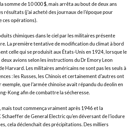
 la somme de 10 000 $, mais arrêta au bout de deux ans
s résultats (j’ai acheté des journaux de l’époque pour
e ces opérations).
duits chimiques dans le ciel par les militaires présente
ire. La première tentative de modification du climat à bord
ent celle qui se produisit aux États-Unis en 1924, lorsque le
 deux avions selon les instructions du Dr Emory Leon
de Harvard. Les militaires américains ne sont pas les seuls à
ences : les Russes, les Chinois et certainement d’autres ont
par exemple, que l’armée chinoise avait répandu du deolin en
ng-Kong afin de combattre la sécheresse.
t, mais tout commença vraiment après 1946 et la
. Schaeffer de General Electric qu’en déversant de l’iodure
s, cela déclenchait des précipitations. Des milliers