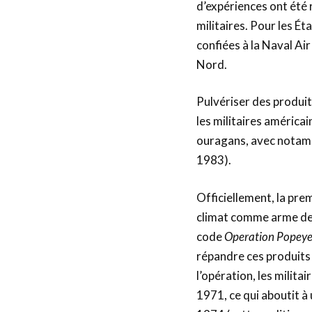
d’expériences ont été r
militaires. Pour les Ét
confiées à la Naval Ai
Nord.
Pulvériser des produit
les militaires américai
ouragans, avec notamm
1983).
Officiellement, la pre
climat comme arme de 
code
Operation Popey
répandre ces produits 
l’opération, les militai
1971, ce qui aboutit à