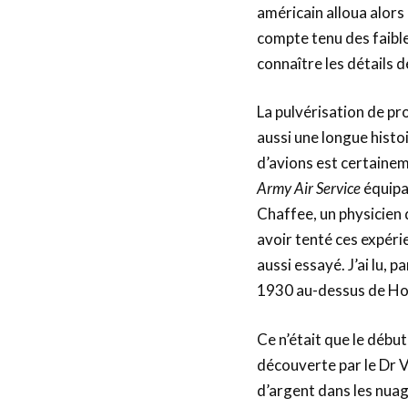
américain alloua alors
compte tenu des faible
connaître les détails d
La pulvérisation de pro
aussi une longue histo
d’avions est certainem
Army Air Service
équipa
Chaffee, un physicien 
avoir tenté ces expéri
aussi essayé. J’ai lu, 
1930 au-dessus de Ho
Ce n’était que le débu
découverte par le Dr V
d’argent dans les nuage