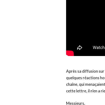
Après sa diffusion sur
quelques réactions hos
chaîne, qui menaçaient
cette lettre, il n’en a r
Messieurs,