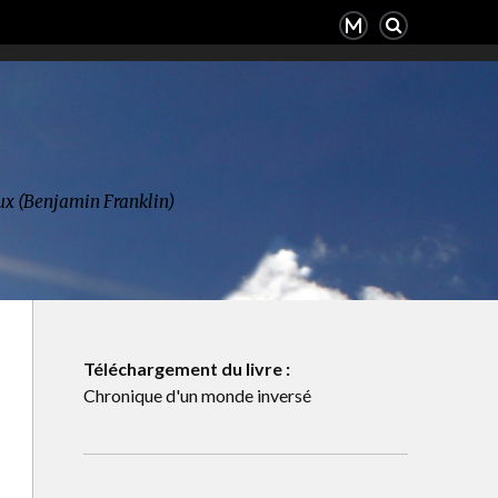
deux (Benjamin Franklin)
Téléchargement du livre :
Chronique d'un monde inversé