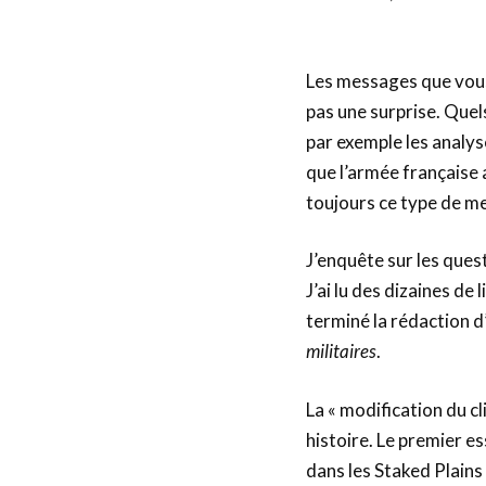
Les messages que vous
pas une surprise. Quel
par exemple les analyses
que l’armée française 
toujours ce type de m
J’enquête sur les quest
J’ai lu des dizaines de 
terminé la rédaction d’
militaires
.
La « modification du cl
histoire. Le premier es
dans les Staked Plains