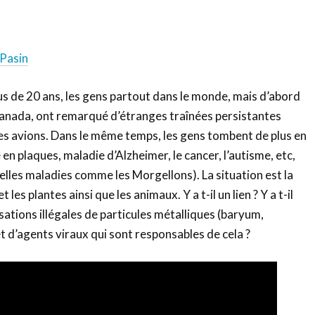
tager
 Pasin
us de 20 ans, les gens partout dans le monde, mais d’abord
Canada, ont remarqué d’étranges traînées persistantes
r les avions. Dans le même temps, les gens tombent de plus en
en plaques, maladie d’Alzheimer, le cancer, l’autisme, etc,
velles maladies comme les Morgellons). La situation est la
les plantes ainsi que les animaux. Y a t-il un lien ? Y a t-il
isations illégales de particules métalliques (baryum,
et d’agents viraux qui sont responsables de cela ?