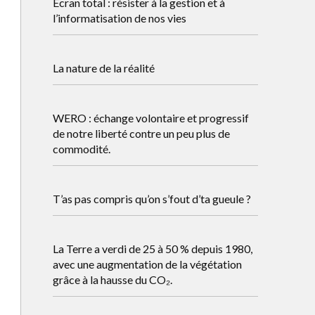
Ecran total : résister à la gestion et à
l’informatisation de nos vies
La nature de la réalité
WERO : échange volontaire et progressif
de notre liberté contre un peu plus de
commodité.
T’as pas compris qu’on s’fout d’ta gueule ?
La Terre a verdi de 25 à 50 % depuis 1980,
avec une augmentation de la végétation
grâce à la hausse du CO₂.