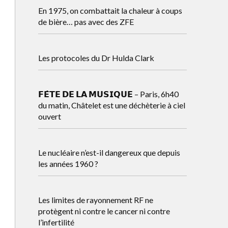
En 1975, on combattait la chaleur à coups
de bière… pas avec des ZFE
Les protocoles du Dr Hulda Clark
𝗙𝗘̂𝗧𝗘 𝗗𝗘 𝗟𝗔 𝗠𝗨𝗦𝗜𝗤𝗨𝗘 – Paris, 6h40
du matin, Châtelet est une déchèterie à ciel
ouvert
Le nucléaire n’est-il dangereux que depuis
les années 1960 ?
Les limites de rayonnement RF ne
protègent ni contre le cancer ni contre
l’infertilité