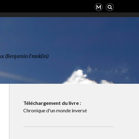
deux (Benjamin Franklin)
Téléchargement du livre :
Chronique d'un monde inversé