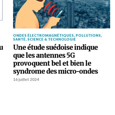
ONDES ÉLECTROMAGNÉTIQUES
,
POLLUTIONS
,
SANTÉ
,
SCIENCE & TECHNOLOGIE
u
Une étude suédoise indique
que les antennes 5G
provoquent bel et bien le
syndrome des micro-ondes
16 juillet 2024