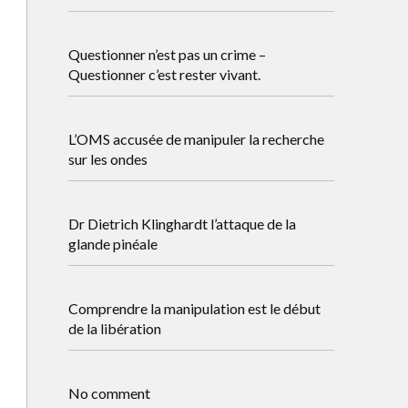
Questionner n’est pas un crime –
Questionner c’est rester vivant.
L’OMS accusée de manipuler la recherche
sur les ondes
Dr Dietrich Klinghardt l’attaque de la
glande pinéale
Comprendre la manipulation est le début
de la libération
No comment