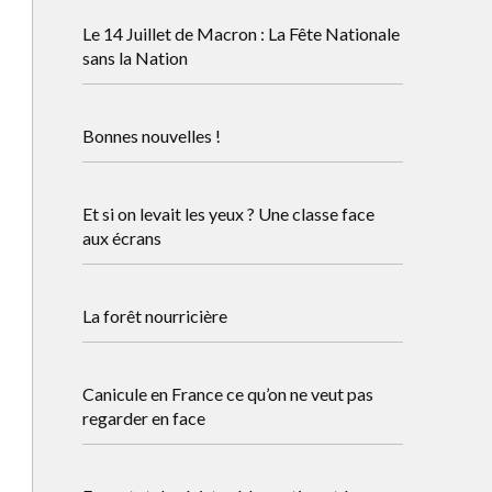
Le 14 Juillet de Macron : La Fête Nationale
sans la Nation
Bonnes nouvelles !
Et si on levait les yeux ? Une classe face
aux écrans
La forêt nourricière
Canicule en France ce qu’on ne veut pas
regarder en face