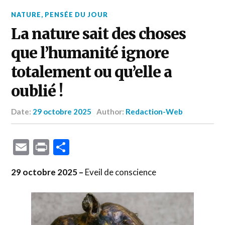
NATURE
,
PENSÉE DU JOUR
La nature sait des choses
que l’humanité ignore
totalement ou qu’elle a
oublié !
Date:
29 octobre 2025
Author:
Redaction-Web
Email
Print
Partager
29 octobre 2025 –
Eveil de conscience