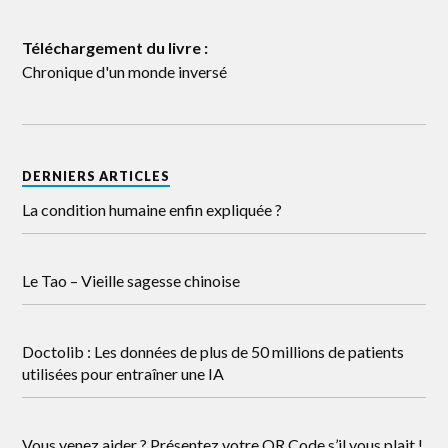
Téléchargement du livre :
Chronique d'un monde inversé
DERNIERS ARTICLES
La condition humaine enfin expliquée ?
Le Tao – Vieille sagesse chinoise
Doctolib : Les données de plus de 50 millions de patients
utilisées pour entraîner une IA
Vous venez aider ? Présentez votre QR Code s’il vous plait !