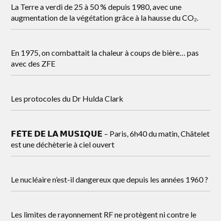
La Terre a verdi de 25 à 50 % depuis 1980, avec une
augmentation de la végétation grâce à la hausse du CO₂.
En 1975, on combattait la chaleur à coups de bière… pas
avec des ZFE
Les protocoles du Dr Hulda Clark
𝗙𝗘̂𝗧𝗘 𝗗𝗘 𝗟𝗔 𝗠𝗨𝗦𝗜𝗤𝗨𝗘 – Paris, 6h40 du matin, Châtelet
est une déchèterie à ciel ouvert
Le nucléaire n’est-il dangereux que depuis les années 1960 ?
Les limites de rayonnement RF ne protègent ni contre le