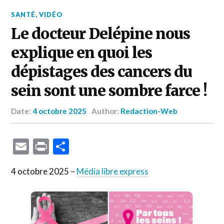
SANTÉ
,
VIDÉO
Le docteur Delépine nous
explique en quoi les
dépistages des cancers du
sein sont une sombre farce !
Date:
4 octobre 2025
Author:
Redaction-Web
Email
Print
Partager
4 octobre 2025 –
Média libre express