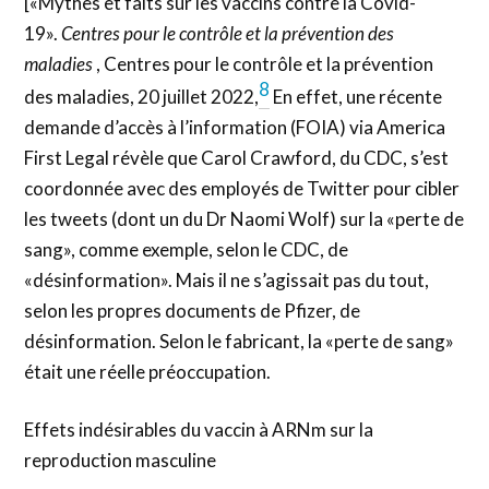
[«Mythes et faits sur les vaccins contre la Covid-
19».
Centres pour le contrôle et la prévention des
maladies
, Centres pour le contrôle et la prévention
8
des maladies, 20 juillet 2022,
En effet, une récente
demande d’accès à l’information (FOIA) via America
First Legal révèle que Carol Crawford, du CDC, s’est
coordonnée avec des employés de Twitter pour cibler
les tweets (dont un du Dr Naomi Wolf) sur la «perte de
sang», comme exemple, selon le CDC, de
«désinformation». Mais il ne s’agissait pas du tout,
selon les propres documents de Pfizer, de
désinformation. Selon le fabricant, la «perte de sang»
était une réelle préoccupation.
Effets indésirables du vaccin à ARNm sur la
reproduction masculine