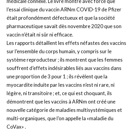
médicale connexe. Le livre montre avec force que
l’essai clinique du vaccin ARNm COVID-19 de Pfizer
était profondément défectueux et que la société
pharmaceutique savait dès novembre 2020 que son
vaccin n’était ni sûr ni efficace.
Les rapports détaillent les effets néfastes des vaccins
sur l’ensemble du corps humain, y compris sur le
système reproducteur ; ils montrent que les femmes
souffrent d’effets indésirables liés aux vaccins dans
une proportion de 3 pour 1 ; ils révèlent que la
myocardite induite par les vaccins n’est ni rare, ni
légère, ni transitoire ; et, ce qui est choquant, ils
démontrent que les vaccins à ARNm ont créé une
nouvelle catégorie de maladies multisystémiques et
multi-organiques, que l’on appelle la «maladie du
CoVax» .