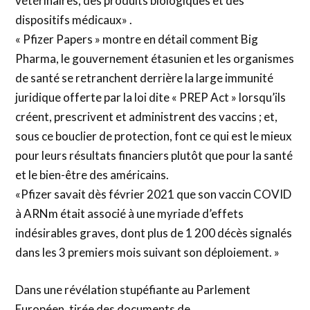
vétérinaires, des produits biologiques et des
dispositifs médicaux» .
« Pfizer Papers » montre en détail comment Big
Pharma, le gouvernement étasunien et les organismes
de santé se retranchent derrière la large immunité
juridique offerte par la loi dite « PREP Act » lorsqu’ils
créent, prescrivent et administrent des vaccins ; et,
sous ce bouclier de protection, font ce qui est le mieux
pour leurs résultats financiers plutôt que pour la santé
et le bien-être des américains.
«Pfizer savait dès février 2021 que son vaccin COVID
à ARNm était associé à une myriade d’effets
indésirables graves, dont plus de 1 200 décès signalés
dans les 3 premiers mois suivant son déploiement. »
Dans une révélation stupéfiante au Parlement
Européen, tirée des documents de