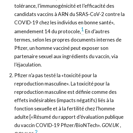
tolérance, l’immunogénicité et l’efficacité des
candidats vaccins à ARN du SRAS-CoV-2 contre la
COVID-19 chez les individus en bonne santé»,
1
amendement 14 du protocole,
En d’autres
termes, selon les propres documents internes de
Pfizer, un homme vacciné peut exposer son
partenaire sexuel aux ingrédients du vaccin, via
l’éjaculation.
Pfizer n’a pas testé la «toxicité pour la
reproduction masculine». La toxicité pour la
reproduction masculine est définie comme des
effets indésirables (impacts négatifs) liés à la
fonction sexuelle et à la fertilité chez l’homme
adulte [«Résumé du rapport d’évaluation publique
du vaccin COVID-19 Pfizer/BioNTech».
GOV.UK
,
2