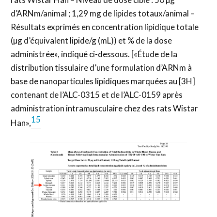
d’ARNm/animal ; 1,29 mg de lipides totaux/animal –
Résultats exprimés en concentration lipidique totale
(µg d’équivalent lipide/g (mL)) et % de la dose
administrée», indiqué ci-dessous. [«Étude de la
distribution tissulaire d’une formulation d’ARNm à
base de nanoparticules lipidiques marquées au [3H]
contenant de l’ALC-0315 et de l’ALC-0159 après
administration intramusculaire chez des rats Wistar
15
Han»,