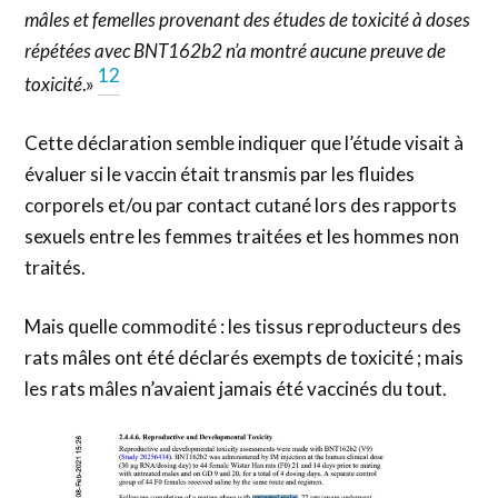
mâles et femelles provenant des études de toxicité à doses
répétées avec BNT162b2 n’a montré aucune preuve de
12
toxicité
.»
Cette déclaration semble indiquer que l’étude visait à
évaluer si le vaccin était transmis par les fluides
corporels et/ou par contact cutané lors des rapports
sexuels entre les femmes traitées et les hommes non
traités.
Mais quelle commodité : les tissus reproducteurs des
rats mâles ont été déclarés exempts de toxicité ; mais
les rats mâles n’avaient jamais été vaccinés du tout.