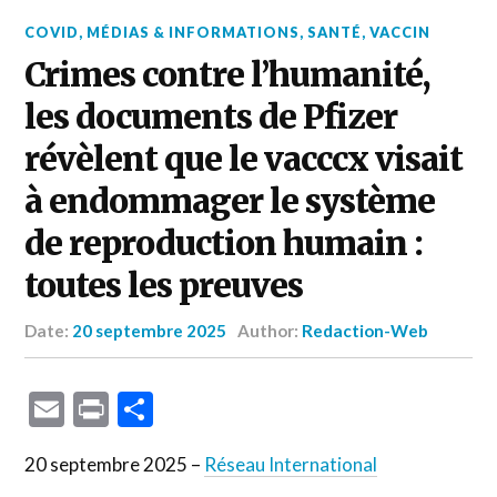
COVID
,
MÉDIAS & INFORMATIONS
,
SANTÉ
,
VACCIN
Crimes contre l’humanité,
les documents de Pfizer
révèlent que le vacccx visait
à endommager le système
de reproduction humain :
toutes les preuves
Date:
20 septembre 2025
Author:
Redaction-Web
Email
Print
Partager
20 septembre 2025 –
Réseau International