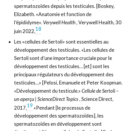
spermatozoïdes depuis les testicules. [Boskey,
Elizabeth. «Anatomie et fonction de
l’épididyme».
Verywell Health
, Verywell Health, 30
18
juin 2022,
Les «cellules de Sertoli» sont essentielles au
développement des testicules. «Les cellules de
Sertoli sont d’une importance cruciale pour le
développement des testicules… [et] sont les
principaux régulateurs du développement des
testicules…» [Pelosi, Emanuele et Peter Koopman.
«Développement du testicule.»
Cellule de Sertoli –
un aperçu | ScienceDirect Topics
, Science Direct,
19
2017,
«Pendant [le processus de
développement des spermatozoïdes], les
spermatozoïdes en développement sont