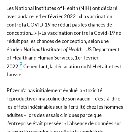
Les National Institutes of Health (NIH) ont déclaré
avec audace le 1er février 2022 : «La vaccination
contre la COVID-19 ne réduit pas les chances de
conception…» [«La vaccination contre la Covid-19 ne
réduit pas les chances de conception, selon une
étude.»
National Institutes of Health
, US Department
of Health and Human Services, 1er février
9
2022,
Cependant, la déclaration du NIH était et est
fausse.
Pfizer n’a pas initialement évalué la «toxicité
reproductive» masculine de son vaccin – c’est-à-dire
les effets indésirables sur la fertilité chez les hommes
adultes – lors des essais cliniques parce que
l’entreprise était pressée : «L’absence de données sur
la toxicité reproductive reflète la rapidité du