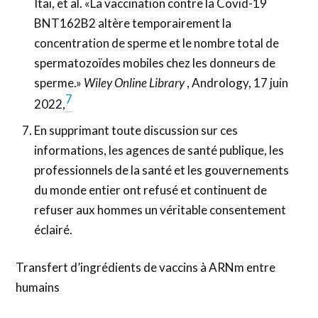
Itai, et al. «La vaccination contre la Covid-19
BNT162B2 altère temporairement la
concentration de sperme et le nombre total de
spermatozoïdes mobiles chez les donneurs de
sperme.»
Wiley Online Library
, Andrology, 17 juin
7
2022,
En supprimant toute discussion sur ces
informations, les agences de santé publique, les
professionnels de la santé et les gouvernements
du monde entier ont refusé et continuent de
refuser aux hommes un véritable consentement
éclairé.
Transfert d’ingrédients de vaccins à ARNm entre
humains