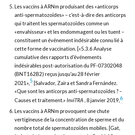
Les vaccins à ARNm produisant des «anticorps
anti-spermatozoïdes» – c’est-à-dire des anticorps
qui traitent les spermatozoïdes comme un
«envahisseur» et les endommagent ou les tuent – ​​
constituent un événement indésirable connu lié à
cette forme de vaccination. [«5.3.6 Analyse
cumulative des rapports d’événements
indésirables post-autorisation du PF-07302048
(BNT162B2) reçus jusqu’au 28 février
5
2021»,
[Salvador, Zaira et Sandra Fernández.
«Que sont les anticorps anti-spermatozoïdes ? –
6
Causes et traitement.»
InviTRA
, 8 janvier 2019,
Les vaccins à ARNm provoquent une chute
vertigineuse de la concentration de sperme et du
nombre total de spermatozoïdes mobiles. [Gat,