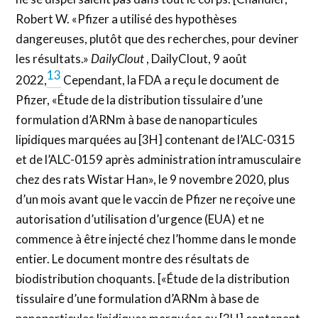
Robert W. «Pfizer a utilisé des hypothèses
dangereuses, plutôt que des recherches, pour deviner
les résultats.»
DailyClout
, DailyClout, 9 août
13
2022,
Cependant, la FDA a reçu le document de
Pfizer, «Étude de la distribution tissulaire d’une
formulation d’ARNm à base de nanoparticules
lipidiques marquées au [3H] contenant de l’ALC-0315
et de l’ALC-0159 après administration intramusculaire
chez des rats Wistar Han», le 9 novembre 2020, plus
d’un mois avant que le vaccin de Pfizer ne reçoive une
autorisation d’utilisation d’urgence (EUA) et ne
commence à être injecté chez l’homme dans le monde
entier. Le document montre des résultats de
biodistribution choquants. [«Étude de la distribution
tissulaire d’une formulation d’ARNm à base de