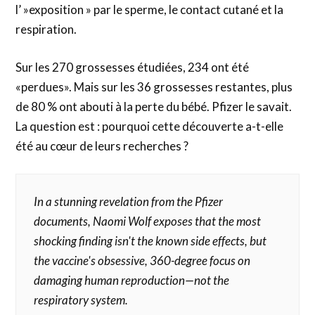
l’ »exposition » par le sperme, le contact cutané et la
respiration.
Sur les 270 grossesses étudiées, 234 ont été
«perdues». Mais sur les 36 grossesses restantes, plus
de 80 % ont abouti à la perte du bébé. Pfizer le savait.
La question est : pourquoi cette découverte a-t-elle
été au cœur de leurs recherches ?
In a stunning revelation from the Pfizer
documents, Naomi Wolf exposes that the most
shocking finding isn't the known side effects, but
the vaccine's obsessive, 360-degree focus on
damaging human reproduction—not the
respiratory system.