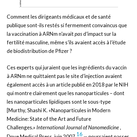
Comment les dirigeants médicaux et de santé
publique sont-ils restés si fermement convaincus que
la vaccination à ARNm n’avait
pas
d’impact sur la
fertilité masculine, même s’ils avaient accès à l’étude
de biodistribution de Pfizer ?
Ces experts qui juraient que les ingrédients du vaccin
à ARNm ne quittaient pas le site d’injection avaient
également accès à un article publié en 2018 par le NIH
qui montre clairement que les nanoparticules – dont
les nanoparticules lipidiques sont le sous-type
[Murthy, Shashi K. «Nanoparticules in Modern
Medicine: State of the Art and Future
Challenges.»
International Journal of Nanomedicine
,
16
Dove Medical Press, juin 2007,
— pourraient passer