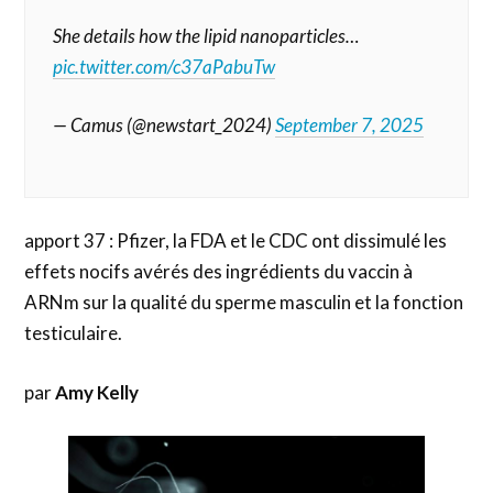
She details how the lipid nanoparticles…
pic.twitter.com/c37aPabuTw
— Camus (@newstart_2024)
September 7, 2025
apport 37 : Pfizer, la FDA et le CDC ont dissimulé les
effets nocifs avérés des ingrédients du vaccin à
ARNm sur la qualité du sperme masculin et la fonction
testiculaire.
par
Amy Kelly