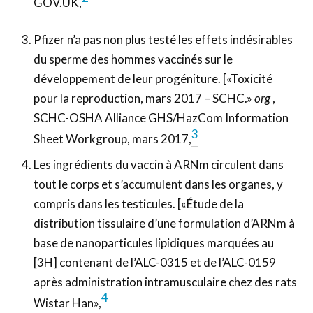
GOV.UK,
Pfizer n’a pas non plus testé les effets indésirables
du sperme des hommes vaccinés sur le
développement de leur progéniture. [«Toxicité
pour la reproduction, mars 2017 – SCHC.»
org
,
SCHC-OSHA Alliance GHS/HazCom Information
3
Sheet Workgroup, mars 2017,
Les ingrédients du vaccin à ARNm circulent dans
tout le corps et s’accumulent dans les organes, y
compris dans les testicules. [«Étude de la
distribution tissulaire d’une formulation d’ARNm à
base de nanoparticules lipidiques marquées au
[3H] contenant de l’ALC-0315 et de l’ALC-0159
après administration intramusculaire chez des rats
4
Wistar Han»,