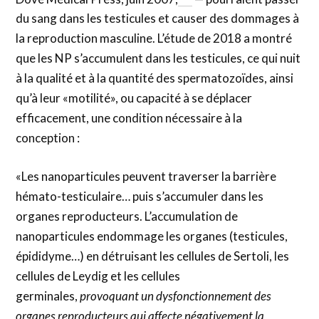
du sang dans les testicules et causer des dommages à
la reproduction masculine. L’étude de 2018 a montré
que les NP s’accumulent dans les testicules, ce qui nuit
à la qualité et à la quantité des spermatozoïdes, ainsi
qu’à leur «motilité», ou capacité à se déplacer
efficacement, une condition nécessaire à la
conception :
«Les nanoparticules peuvent traverser la barrière
hémato-testiculaire… puis s’accumuler dans les
organes reproducteurs. L’accumulation de
nanoparticules endommage les organes (testicules,
épididyme…) en détruisant les cellules de Sertoli, les
cellules de Leydig et les cellules
germinales,
provoquant un dysfonctionnement des
organes reproducteurs qui affecte négativement la