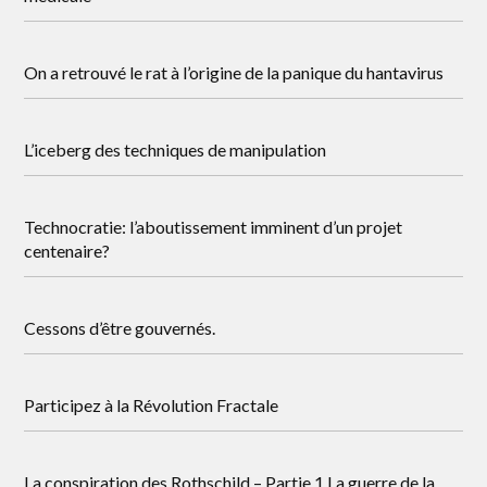
On a retrouvé le rat à l’origine de la panique du hantavirus
L’iceberg des techniques de manipulation
Technocratie: l’aboutissement imminent d’un projet
centenaire?
Cessons d’être gouvernés.
Participez à la Révolution Fractale
La conspiration des Rothschild – Partie 1 La guerre de la