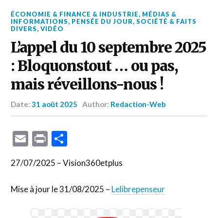
ÉCONOMIE & FINANCE & INDUSTRIE
,
MÉDIAS &
INFORMATIONS
,
PENSÉE DU JOUR
,
SOCIÉTÉ & FAITS
DIVERS
,
VIDÉO
L’appel du 10 septembre 2025
: Bloquonstout … ou pas,
mais réveillons-nous !
Date:
31 août 2025
Author:
Redaction-Web
Email
Print
Partager
27/07/2025 – Vision360etplus
Mise à jour le 31/08/2025 –
Lelibrepenseur