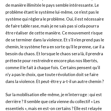
de manière illimitée le pays semble intéressante. Le
problème étant le système lui-même, ce n’est pas le
système qui règlera le problème. Oui, il est nécessaire
de faire table rase, mais je ne sais pas si cela pourra
être réaliser de cette manière. Ce mouvement risque
de se terminer dans la violence. Et s’il n’en prend pas le
chemin, le système fera en sorte qu’il le prenne, car il a
besoin du chaos. Et lorsque le chaos sera là, il prendra
prétexte pour restreindre encore plus nos libertés,
comme il le fait à chaque fois. Certains pensent qu’il
n’y a pas le choix, que toute révolution doit se faire
dans la violence. Et peut-être y a-t-il un autre chemin ?
Sur la mobilisation elle-même, je m’interroge : qui est
derrière ? Il semble que cela vienne du collectif « Les
essentiels », mais en est-on certains ? Elle est relayée