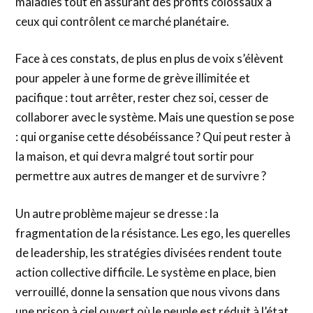
maladies tout en assurant des profits colossaux à
ceux qui contrôlent ce marché planétaire.
Face à ces constats, de plus en plus de voix s’élèvent
pour appeler à une forme de grève illimitée et
pacifique : tout arrêter, rester chez soi, cesser de
collaborer avec le système. Mais une question se pose
: qui organise cette désobéissance ? Qui peut rester à
la maison, et qui devra malgré tout sortir pour
permettre aux autres de manger et de survivre ?
Un autre problème majeur se dresse : la
fragmentation de la résistance. Les ego, les querelles
de leadership, les stratégies divisées rendent toute
action collective difficile. Le système en place, bien
verrouillé, donne la sensation que nous vivons dans
une prison à ciel ouvert où le peuple est réduit à l’état