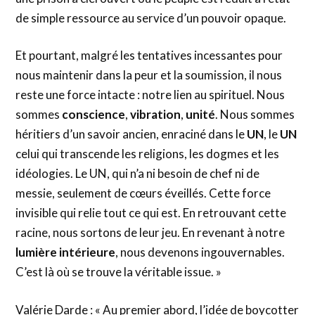
de simple ressource au service d’un pouvoir opaque.
Et pourtant, malgré les tentatives incessantes pour
nous maintenir dans la peur et la soumission, il nous
reste une force intacte : notre lien au spirituel. Nous
sommes
conscience
,
vibration
,
unité
. Nous sommes
héritiers d’un savoir ancien, enraciné dans le
UN
, le
UN
celui qui transcende les religions, les dogmes et les
idéologies. Le UN, qui n’a ni besoin de chef ni de
messie, seulement de cœurs éveillés. Cette force
invisible qui relie tout ce qui est. En retrouvant cette
racine, nous sortons de leur jeu. En revenant à notre
lumière intérieure
, nous devenons ingouvernables.
C’est là où se trouve la véritable issue. »
Valérie Darde : « Au premier abord, l’idée de boycotter