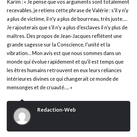
Karim : « Je pense que vos arguments sont totalement
recevables, je retiens cette phrase de Valérie : s’il y n’y
a plus de victime, il n’y a plus de bourreau, très juste….
Je rajouterais que s’il n’y a plus d’esclaves il n’y plus de
maîtres. Des propos de Jean-Jacques reflètent une
grande sagesse sur la Conscience, l’unité et la
vibration… Mon avis est que nous sommes dans un
monde qui évolue rapidement et qu’il est temps que
les êtres humains retrouvent en eux leurs reliances
intérieures divines ce qui changerait ce monde de
mensonges et de cruauté…. »
Redaction-Web