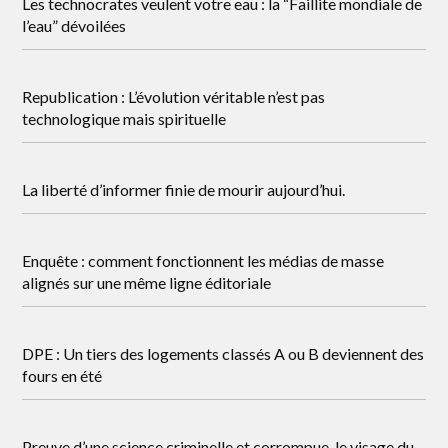
Les technocrates veulent votre eau : la “Faillite mondiale de
l’eau” dévoilées
Republication : L’évolution véritable n’est pas
technologique mais spirituelle
La liberté d’informer finie de mourir aujourd’hui.
Enquête : comment fonctionnent les médias de masse
alignés sur une même ligne éditoriale
DPE : Un tiers des logements classés A ou B deviennent des
fours en été
Preuve d’une science criminelle et corrompue, le visage du