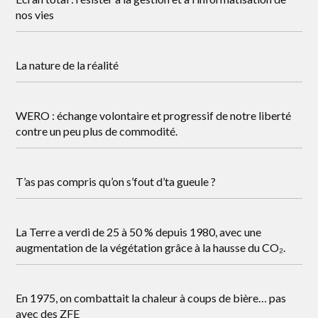
nos vies
La nature de la réalité
WERO : échange volontaire et progressif de notre liberté
contre un peu plus de commodité.
T’as pas compris qu’on s’fout d’ta gueule ?
La Terre a verdi de 25 à 50 % depuis 1980, avec une
augmentation de la végétation grâce à la hausse du CO₂.
En 1975, on combattait la chaleur à coups de bière… pas
avec des ZFE