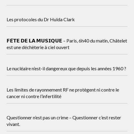
Les protocoles du Dr Hulda Clark
𝗙𝗘̂𝗧𝗘 𝗗𝗘 𝗟𝗔 𝗠𝗨𝗦𝗜𝗤𝗨𝗘 – Paris, 6h40 du matin, Châtelet
est une déchèterie à ciel ouvert
Le nucléaire n’est-il dangereux que depuis les années 1960 ?
Les limites de rayonnement RF ne protègent ni contre le
cancer ni contre l’infertilité
Questionner n’est pas un crime – Questionner c’est rester
vivant.