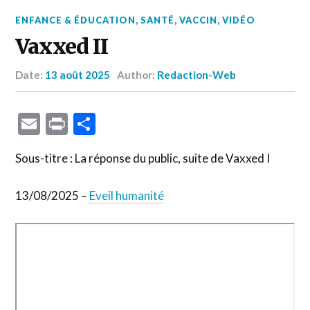
ENFANCE & ÉDUCATION
,
SANTÉ
,
VACCIN
,
VIDÉO
Vaxxed II
Date:
13 août 2025
Author:
Redaction-Web
Email
Print
Partager
Sous-titre : La réponse du public, suite de Vaxxed I
13/08/2025 –
Eveil humanité