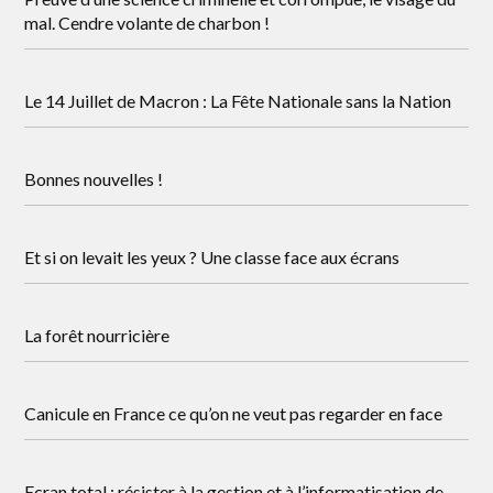
mal. Cendre volante de charbon !
Le 14 Juillet de Macron : La Fête Nationale sans la Nation
Bonnes nouvelles !
Et si on levait les yeux ? Une classe face aux écrans
La forêt nourricière
Canicule en France ce qu’on ne veut pas regarder en face
Ecran total : résister à la gestion et à l’informatisation de