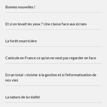
Bonnes nouvelles !
Et si on levait les yeux ? Une classe face aux écrans
La forêt nourricière
Canicule en France ce qu’on ne veut pas regarder en face
Ecran total : résister à la gestion et à l’informatisation de
nos vies
La nature de la réalité