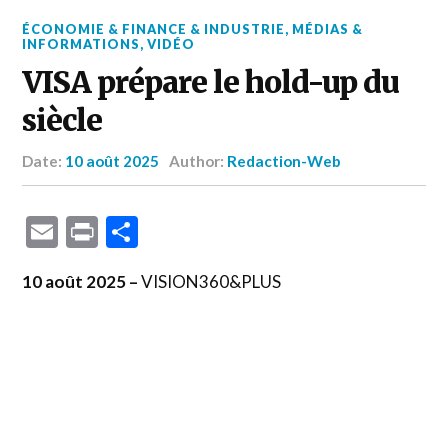
ÉCONOMIE & FINANCE & INDUSTRIE
,
MÉDIAS &
INFORMATIONS
,
VIDÉO
VISA prépare le hold-up du
siècle
Date:
10 août 2025
Author:
Redaction-Web
Email
Print
Partager
10 août 2025 –
VISION360&PLUS