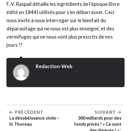
F.-V. Raspail détaille les ingrédients de l’époque (livre
édité en 1844) utilisés pour s’en débarrasser. Ceci
nous invite à nous interroger sur le bienfait du
déparasitage qui ne nous est plus enseigné, et des
vermifuges qui ne nous sont plus prescrits de nos
jours !?
Redaction-Web
PRÉCÉDENT
SUIVANT
La désobéissance civile –
300 milliards pour des
H. Thoreau
fonds privés ! « Ce sont
des dingues ! » :