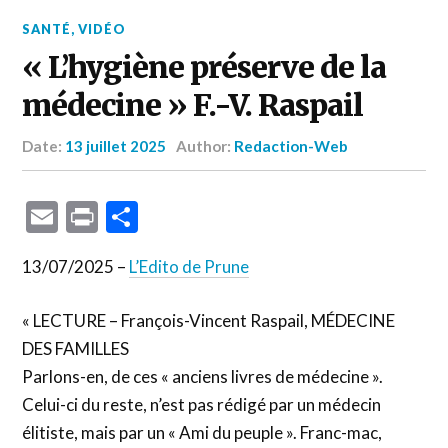
SANTÉ
,
VIDÉO
« L’hygiène préserve de la
médecine » F.-V. Raspail
Date:
13 juillet 2025
Author:
Redaction-Web
Email
Print
Partager
13/07/2025 –
L’Edito de Prune
« LECTURE – François-Vincent Raspail, MÉDECINE
DES FAMILLES
Parlons-en, de ces « anciens livres de médecine ».
Celui-ci du reste, n’est pas rédigé par un médecin
élitiste, mais par un « Ami du peuple ». Franc-mac,