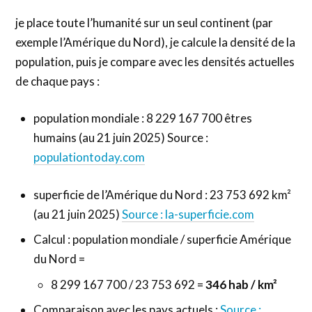
je place toute l’humanité sur un seul continent (par
exemple l’Amérique du Nord), je calcule la densité de la
population, puis je compare avec les densités actuelles
de chaque pays :
population mondiale : 8 229 167 700 êtres
humains (au 21 juin 2025) Source :
populationtoday.com
superficie de l’Amérique du Nord : 23 753 692 km²
(au 21 juin 2025)
Source : la-superficie.com
Calcul : population mondiale / superficie Amérique
du Nord =
8 299 167 700 / 23 753 692 =
346 hab / km²
Comparaison avec les pays actuels :
Source :