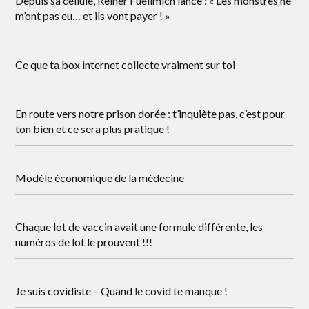
Depuis sa cellule, Reiner Fuellmich lance : « Les monstres ne
m’ont pas eu… et ils vont payer ! »
Ce que ta box internet collecte vraiment sur toi
En route vers notre prison dorée : t’inquiète pas, c’est pour
ton bien et ce sera plus pratique !
Modèle économique de la médecine
Chaque lot de vaccin avait une formule différente, les
numéros de lot le prouvent !!!
Je suis covidiste – Quand le covid te manque !