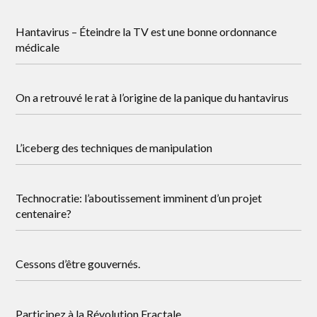
Hantavirus – Éteindre la TV est une bonne ordonnance
médicale
On a retrouvé le rat à l’origine de la panique du hantavirus
L’iceberg des techniques de manipulation
Technocratie: l’aboutissement imminent d’un projet
centenaire?
Cessons d’être gouvernés.
Participez à la Révolution Fractale