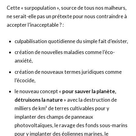
Cette « surpopulation », source de tous nos malheurs,
ne serait-elle pas un prétexte pour nous contraindre à
accepter l’inacceptable ? :
culpabilisation quotidienne du simple fait d’exister,
création de nouvelles maladies comme l’éco-
anxiété,
création de nouveaux termes juridiques comme
l’écocide,
le nouveau concept «
pour sauver la planète,
détruisons la nature
» avec la destruction de
milliers de km² de terres cultivables pour y
implanter des champs de panneaux
photovoltaïques, le ravage des fonds sous-marins
pour y implanter des éoliennes marines, le