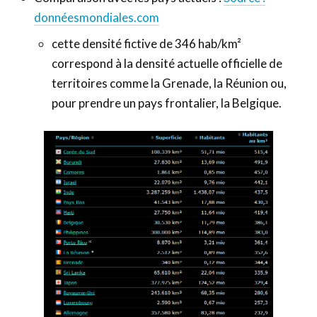
donnéesmondiales.com
cette densité fictive de 346 hab/km²
correspond à la densité actuelle officielle de
territoires comme la Grenade, la Réunion ou,
pour prendre un pays frontalier, la Belgique.