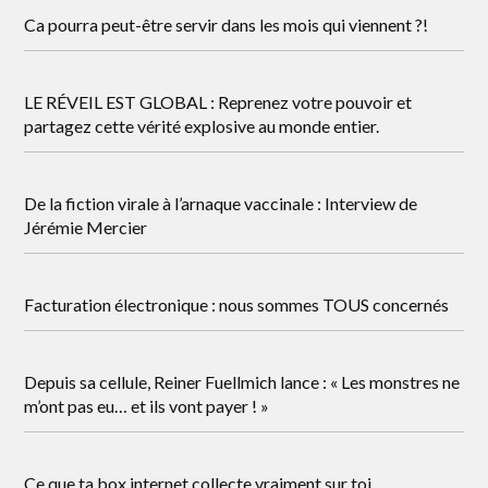
Ca pourra peut-être servir dans les mois qui viennent ?!
LE RÉVEIL EST GLOBAL : Reprenez votre pouvoir et
partagez cette vérité explosive au monde entier.
De la fiction virale à l’arnaque vaccinale : Interview de
Jérémie Mercier
Facturation électronique : nous sommes TOUS concernés
Depuis sa cellule, Reiner Fuellmich lance : « Les monstres ne
m’ont pas eu… et ils vont payer ! »
Ce que ta box internet collecte vraiment sur toi