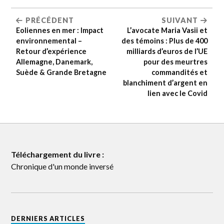
PRÉCÉDENT
SUIVANT
Eoliennes en mer : Impact
L’avocate Maria Vasii et
environnemental –
des témoins : Plus de 400
Retour d’expérience
milliards d’euros de l’UE
Allemagne, Danemark,
pour des meurtres
Suède & Grande Bretagne
commandités et
blanchiment d’argent en
lien avec le Covid
Téléchargement du livre :
Chronique d'un monde inversé
DERNIERS ARTICLES