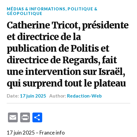
MÉDIAS & INFORMATIONS
,
POLITIQUE &
GÉOPOLITIQUE
Catherine Tricot, présidente
et directrice de la
publication de Politis et
directrice de Regards, fait
une intervention sur Israël,
qui surprend tout le plateau
Date:
17 juin 2025
Author:
Redaction-Web
Email
Print
Partager
17 juin 2025 – France info