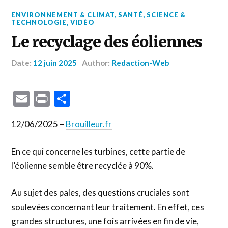
ENVIRONNEMENT & CLIMAT
,
SANTÉ
,
SCIENCE &
TECHNOLOGIE
,
VIDÉO
Le recyclage des éoliennes
Date:
12 juin 2025
Author:
Redaction-Web
Email
Print
Partager
12/06/2025 –
Brouilleur.fr
En ce qui concerne les turbines, cette partie de
l’éolienne semble être recyclée à 90%.
Au sujet des pales, des questions cruciales sont
soulevées concernant leur traitement. En effet, ces
grandes structures, une fois arrivées en fin de vie,