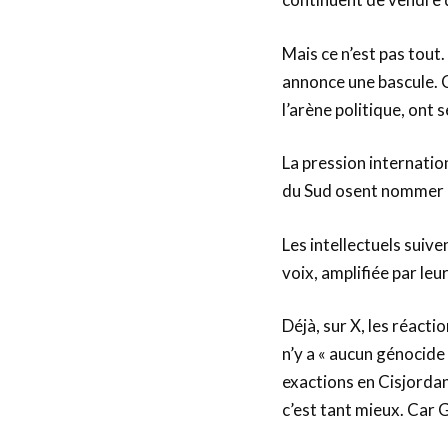
Mais ce n’est pas tout. C
annonce une bascule. Ce
l’arène politique, ont s
La pression internati
du Sud osent nommer 
Les intellectuels suiv
voix, amplifiée par leu
Déjà, sur X, les réacti
n’y a « aucun génocide
exactions en Cisjordan
c’est tant mieux. Car 