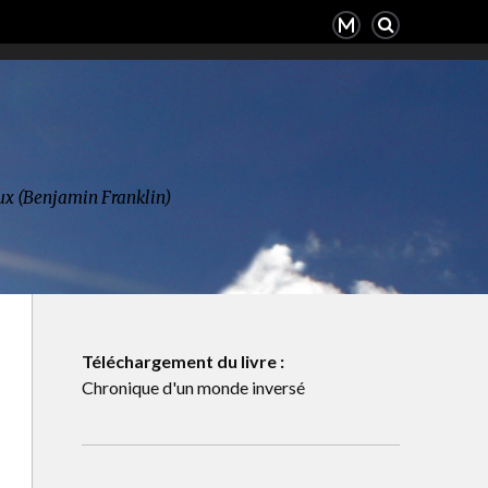
deux (Benjamin Franklin)
Téléchargement du livre :
Chronique d'un monde inversé