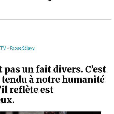
tager
.TV
–
Rrose Sélavy
 pas un fait divers. C’est
 tendu à notre humanité
il reflète est
ux.