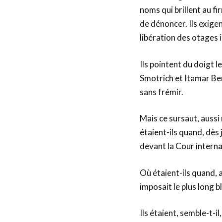
noms qui brillent au f
de dénoncer. Ils exigen
libération des otages i
Ils pointent du doigt 
Smotrich et Itamar Ben
sans frémir.
Mais ce sursaut, aussi 
étaient-ils quand, dès
devant la Cour interna
Où étaient-ils quand, 
imposait le plus long 
Ils étaient, semble-t-i