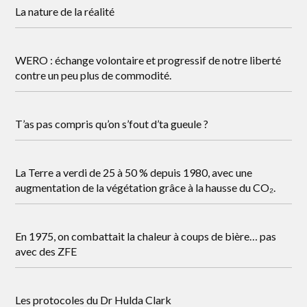
La nature de la réalité
WERO : échange volontaire et progressif de notre liberté
contre un peu plus de commodité.
T’as pas compris qu’on s’fout d’ta gueule ?
La Terre a verdi de 25 à 50 % depuis 1980, avec une
augmentation de la végétation grâce à la hausse du CO₂.
En 1975, on combattait la chaleur à coups de bière… pas
avec des ZFE
Les protocoles du Dr Hulda Clark