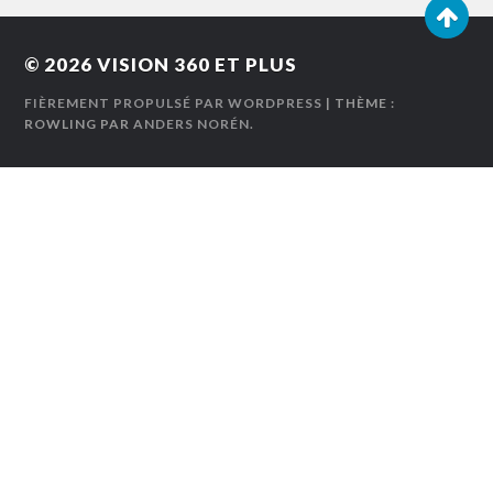
© 2026
VISION 360 ET PLUS
FIÈREMENT PROPULSÉ PAR WORDPRESS
| THÈME :
ROWLING PAR
ANDERS NORÉN
.