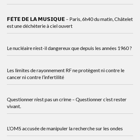
𝗙𝗘̂𝗧𝗘 𝗗𝗘 𝗟𝗔 𝗠𝗨𝗦𝗜𝗤𝗨𝗘 – Paris, 6h40 du matin, Châtelet
est une déchèterie à ciel ouvert
Le nucléaire n’est-il dangereux que depuis les années 1960 ?
Les limites de rayonnement RF ne protègent ni contre le
cancer ni contre l’infertilité
Questionner n’est pas un crime – Questionner c’est rester
vivant.
L’OMS accusée de manipuler la recherche sur les ondes