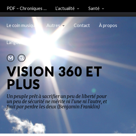
PDF – Chroniques …
L’actualité
Santé
Le coin musique
Autres
Contact
À propos
Langue
VISION 360 ET
PLUS
Un peuple prêt à sacrifier un peu de liberté pour
un peu de sécurité ne mérite ni l'une ni l'autre, et
finit par perdre les deux (Benjamin Franklin)