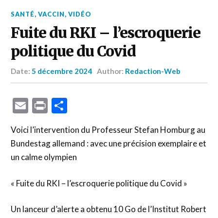
SANTÉ
,
VACCIN
,
VIDÉO
Fuite du RKI – l’escroquerie
politique du Covid
Date:
5 décembre 2024
Author:
Redaction-Web
Email
Print
Partager
Voici l’intervention du Professeur Stefan Homburg au
Bundestag allemand : avec une précision exemplaire et
un calme olympien
« Fuite du RKI – l’escroquerie politique du Covid »
Un lanceur d’alerte a obtenu 10 Go de l’Institut Robert