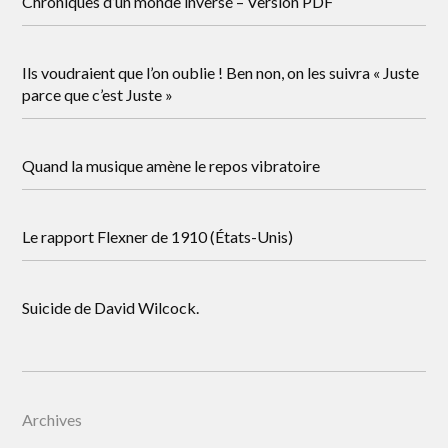
Chroniques d’un monde inversé – Version PDF
Ils voudraient que l’on oublie ! Ben non, on les suivra « Juste
parce que c’est Juste »
Quand la musique amène le repos vibratoire
Le rapport Flexner de 1910 (États-Unis)
Suicide de David Wilcock.
Archives