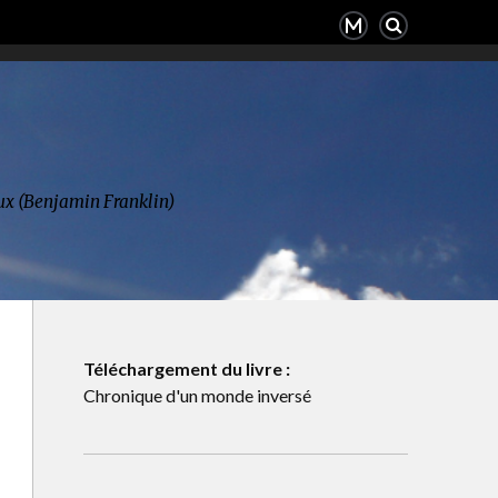
deux (Benjamin Franklin)
Téléchargement du livre :
Chronique d'un monde inversé