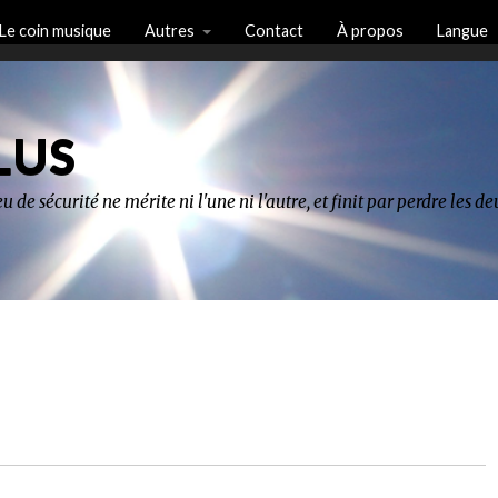
Le coin musique
Autres
Contact
À propos
Langue
LUS
u de sécurité ne mérite ni l'une ni l'autre, et finit par perdre les 