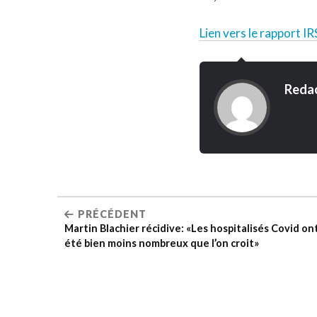
Lien vers le rapport I
Reda
PRÉCÉDENT
Martin Blachier récidive: «Les hospitalisés Covid on
été bien moins nombreux que l’on croit»