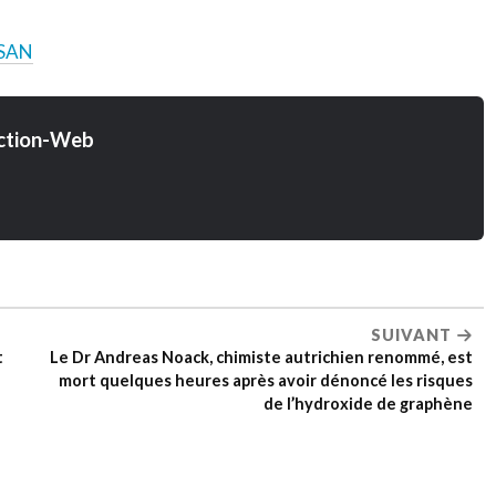
RSAN
ction-Web
SUIVANT
t
Le Dr Andreas Noack, chimiste autrichien renommé, est
mort quelques heures après avoir dénoncé les risques
de l’hydroxide de graphène