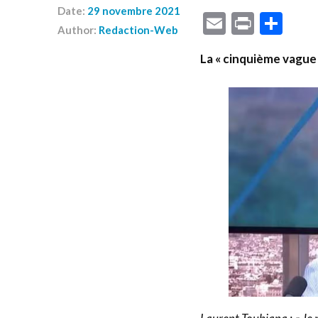
Date:
29 novembre 2021
Email
Print
Par
Author:
Redaction-Web
La « cinquième vague 