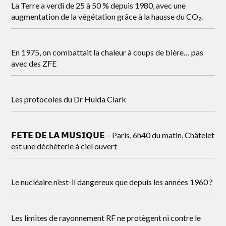
La Terre a verdi de 25 à 50 % depuis 1980, avec une
augmentation de la végétation grâce à la hausse du CO₂.
En 1975, on combattait la chaleur à coups de bière… pas
avec des ZFE
Les protocoles du Dr Hulda Clark
𝗙𝗘̂𝗧𝗘 𝗗𝗘 𝗟𝗔 𝗠𝗨𝗦𝗜𝗤𝗨𝗘 – Paris, 6h40 du matin, Châtelet
est une déchèterie à ciel ouvert
Le nucléaire n’est-il dangereux que depuis les années 1960 ?
Les limites de rayonnement RF ne protègent ni contre le