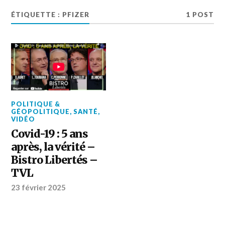
ÉTIQUETTE :
PFIZER
1 POST
POLITIQUE &
GÉOPOLITIQUE
,
SANTÉ
,
VIDÉO
Covid-19 : 5 ans
après, la vérité –
Bistro Libertés –
TVL
23 février 2025