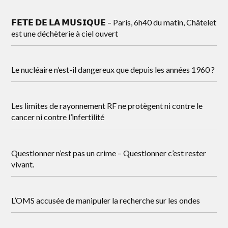
𝗙𝗘̂𝗧𝗘 𝗗𝗘 𝗟𝗔 𝗠𝗨𝗦𝗜𝗤𝗨𝗘 – Paris, 6h40 du matin, Châtelet
est une déchèterie à ciel ouvert
Le nucléaire n’est-il dangereux que depuis les années 1960 ?
Les limites de rayonnement RF ne protègent ni contre le
cancer ni contre l’infertilité
Questionner n’est pas un crime – Questionner c’est rester
vivant.
L’OMS accusée de manipuler la recherche sur les ondes