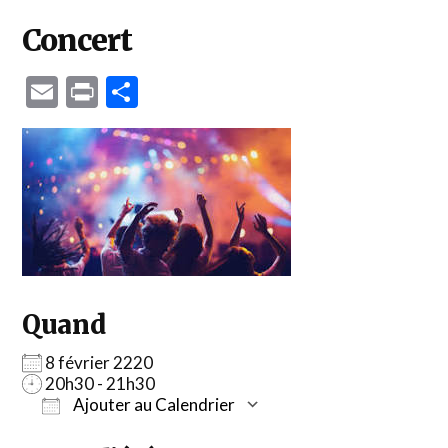
Concert
Email
Print
Partager
Quand
8 février 2220
20h30 - 21h30
Ajouter au Calendrier
Télécharger ICS
Calendrier Google