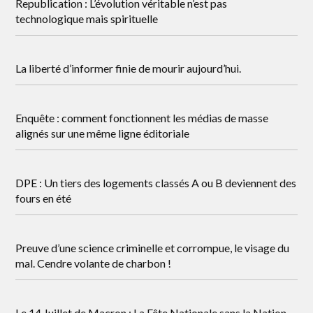
Republication : L’évolution véritable n’est pas
technologique mais spirituelle
La liberté d’informer finie de mourir aujourd’hui.
Enquête : comment fonctionnent les médias de masse
alignés sur une même ligne éditoriale
DPE : Un tiers des logements classés A ou B deviennent des
fours en été
Preuve d’une science criminelle et corrompue, le visage du
mal. Cendre volante de charbon !
Le 14 Juillet de Macron : La Fête Nationale sans la Nation