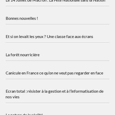
Bonnes nouvelles !
Et si on levait les yeux ? Une classe face aux écrans
La forêt nourricière
Canicule en France ce qu’on ne veut pas regarder en face
Ecran total : résister à la gestion et à l’informatisation de
nos vies
La nature de la réalité