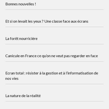
Bonnes nouvelles !
Et si on levait les yeux ? Une classe face aux écrans
La forêt nourricière
Canicule en France ce qu’on ne veut pas regarder en face
Ecran total : résister à la gestion et à l’informatisation de
nos vies
La nature de la réalité