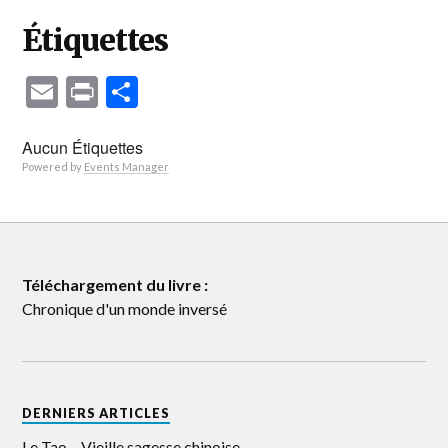
Étiquettes
Email
Print
Partager
Aucun Étiquettes
Powered by
Events Manager
Téléchargement du livre :
Chronique d'un monde inversé
DERNIERS ARTICLES
Le Tao – Vieille sagesse chinoise