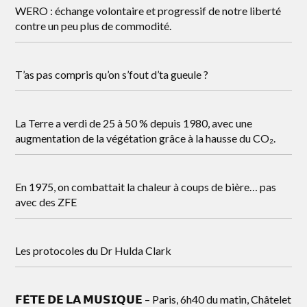
WERO : échange volontaire et progressif de notre liberté
contre un peu plus de commodité.
T’as pas compris qu’on s’fout d’ta gueule ?
La Terre a verdi de 25 à 50 % depuis 1980, avec une
augmentation de la végétation grâce à la hausse du CO₂.
En 1975, on combattait la chaleur à coups de bière… pas
avec des ZFE
Les protocoles du Dr Hulda Clark
𝗙𝗘̂𝗧𝗘 𝗗𝗘 𝗟𝗔 𝗠𝗨𝗦𝗜𝗤𝗨𝗘 – Paris, 6h40 du matin, Châtelet