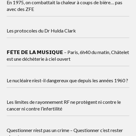
En 1975, on combattait la chaleur à coups de bière… pas
avec des ZFE
Les protocoles du Dr Hulda Clark
𝗙𝗘̂𝗧𝗘 𝗗𝗘 𝗟𝗔 𝗠𝗨𝗦𝗜𝗤𝗨𝗘 – Paris, 6h40 du matin, Châtelet
est une déchèterie à ciel ouvert
Le nucléaire n’est-il dangereux que depuis les années 1960 ?
Les limites de rayonnement RF ne protègent ni contre le
cancer ni contre l’infertilité
Questionner n’est pas un crime – Questionner c’est rester