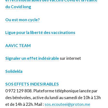
du Covid long
Ou est mon cycle?
Ligue pour la liberté des vaccinations
AAVIC TEAM
Signaler un effet indésirable
sur internet
Solidekla
SOS EFFETS INDESIRABLES
0 972 129 808. Plateforme téléphonique lancée par
des bénévoles, active du lundi au samedi de 10h à 13h
et de 14h à 22h. Mail :
sos.ecouteei@proton.me