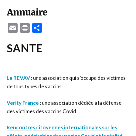
Annuaire
Email
Print
Partager
SANTE
Le REVAV
: une association qui s’occupe des victimes
de tous types de vaccins
Verity France
: une association dédiée à la défense
des victimes des vaccins Covid
Rencontres citoyennes internationales sur les
effets indésirables des vaccins Covid et la réalité