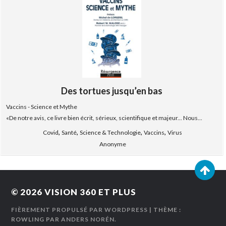
Des tortues jusqu’en bas
Vaccins - Science et Mythe
«De notre avis, ce livre bien écrit, sérieux, scientifique et majeur... Nous...
,
,
,
,
Covid
Santé
Science & Technologie
Vaccins
Virus
Anonyme
© 2026
VISION 360 ET PLUS
FIÈREMENT PROPULSÉ PAR WORDPRESS
| THÈME :
ROWLING PAR
ANDERS NORÉN
.