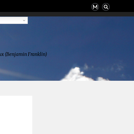
deux (Benjamin Franklin)