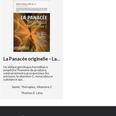
La Panacée originelle – La...
Un défaut génétique héréditaire
empêche l'homme de produire,
contrairement à presque tous les
animaux, la vitamine C, miraculeuse
substance qui...
,
,
Santé
Thérapies
Vitamine C
Thomas E. Lévy