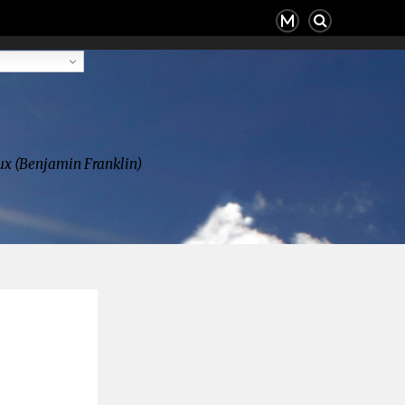
deux (Benjamin Franklin)