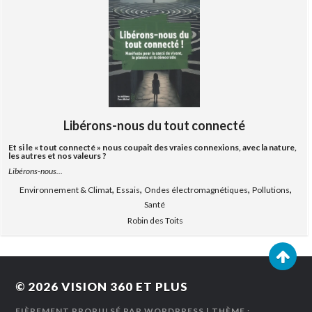
Libérons-nous du tout connecté
Et si le « tout connecté » nous coupait des vraies connexions, avec la nature,
les autres et nos valeurs ?
Libérons-nous...
,
,
,
,
Environnement & Climat
Essais
Ondes électromagnétiques
Pollutions
Santé
Robin des Toits
© 2026
VISION 360 ET PLUS
FIÈREMENT PROPULSÉ PAR WORDPRESS
| THÈME :