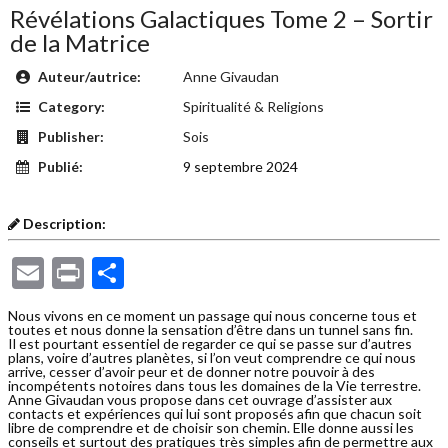
Révélations Galactiques Tome 2 – Sortir
de la Matrice
Auteur/autrice:
Anne Givaudan
Category:
Spiritualité & Religions
Publisher:
Sois
Publié:
9 septembre 2024
Description:
Email
Print
Partager
Nous vivons en ce moment un passage qui nous concerne tous et
toutes et nous donne la sensation d’être dans un tunnel sans fin.
Il est pourtant essentiel de regarder ce qui se passe sur d’autres
plans, voire d’autres planètes, si l’on veut comprendre ce qui nous
arrive, cesser d’avoir peur et de donner notre pouvoir à des
incompétents notoires dans tous les domaines de la Vie terrestre.
Anne Givaudan vous propose dans cet ouvrage d’assister aux
contacts et expériences qui lui sont proposés afin que chacun soit
libre de comprendre et de choisir son chemin. Elle donne aussi les
conseils et surtout des pratiques très simples afin de permettre aux