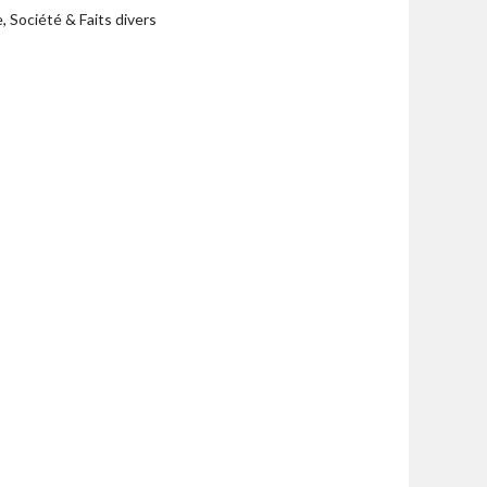
e
,
Société & Faits divers