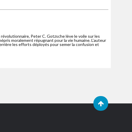
évolutionnaire, Peter C. Gotzsche lève le voile sur les
mépris moralement répugnant pour la vie humaine. L’auteur
errière les efforts déployés pour semer la confusion et