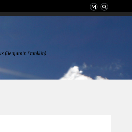
deux (Benjamin Franklin)