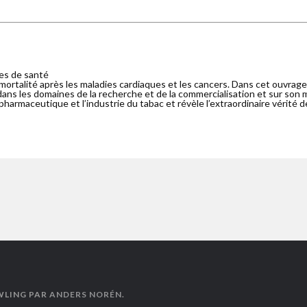
es de santé
rtalité après les maladies cardiaques et les cancers. Dans cet ouvrage r
ns les domaines de la recherche et de la commercialisation et sur son 
harmaceutique et l’industrie du tabac et révèle l’extraordinaire vérité d
WLING PAR
ANDERS NORÉN
.