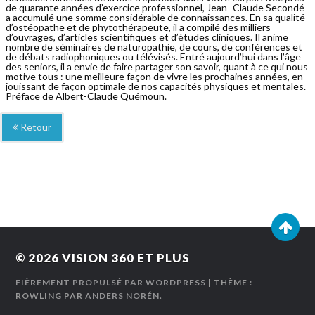
de quarante années d’exercice professionnel, Jean- Claude Secondé
a accumulé une somme considérable de connaissances. En sa qualité
d’ostéopathe et de phytothérapeute, il a compilé des milliers
d’ouvrages, d’articles scientifiques et d’études cliniques. Il anime
nombre de séminaires de naturopathie, de cours, de conférences et
de débats radiophoniques ou télévisés. Entré aujourd’hui dans l’âge
des seniors, il a envie de faire partager son savoir, quant à ce qui nous
motive tous : une meilleure façon de vivre les prochaines années, en
jouissant de façon optimale de nos capacités physiques et mentales.
Préface de Albert-Claude Quémoun.
Retour
© 2026
VISION 360 ET PLUS
FIÈREMENT PROPULSÉ PAR WORDPRESS
| THÈME :
ROWLING PAR
ANDERS NORÉN
.