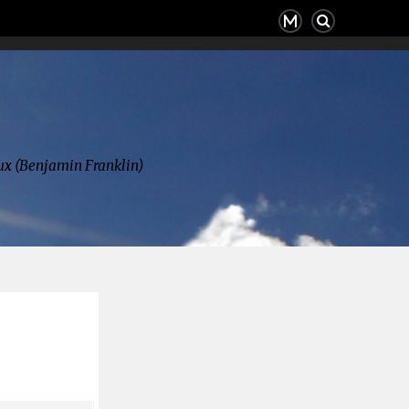
deux (Benjamin Franklin)