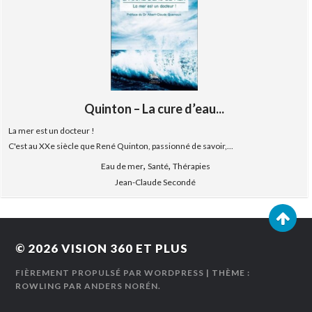
Quinton – La cure d’eau...
La mer est un docteur !
C'est au XXe siècle que René Quinton, passionné de savoir,...
,
,
Eau de mer
Santé
Thérapies
Jean-Claude Secondé
© 2026
VISION 360 ET PLUS
FIÈREMENT PROPULSÉ PAR WORDPRESS
| THÈME :
ROWLING PAR
ANDERS NORÉN
.